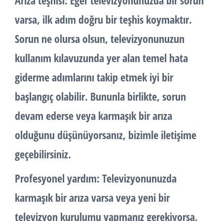
Arıza teşhisi: Eğer televizyonunuzda bir sorun
varsa, ilk adım doğru bir teşhis koymaktır.
Sorun ne olursa olsun, televizyonunuzun
kullanım kılavuzunda yer alan temel hata
giderme adımlarını takip etmek iyi bir
başlangıç olabilir. Bununla birlikte, sorun
devam ederse veya karmaşık bir arıza
olduğunu düşünüyorsanız, bizimle iletişime
geçebilirsiniz.
Profesyonel yardım: Televizyonunuzda
karmaşık bir arıza varsa veya yeni bir
televizyon kurulumu yapmanız gerekiyorsa,