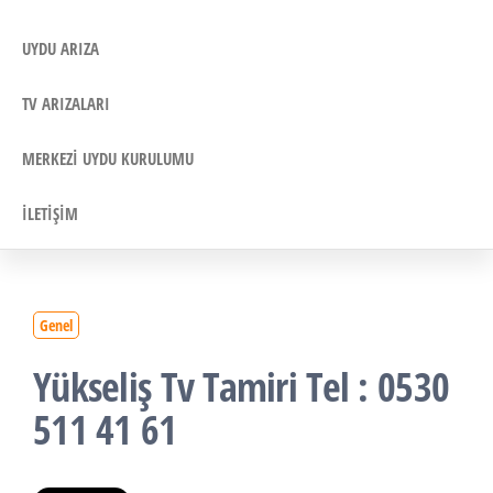
UYDU ARIZA
TV ARIZALARI
MERKEZI UYDU KURULUMU
İLETIŞIM
Genel
Yükseliş Tv Tamiri Tel : 0530
511 41 61