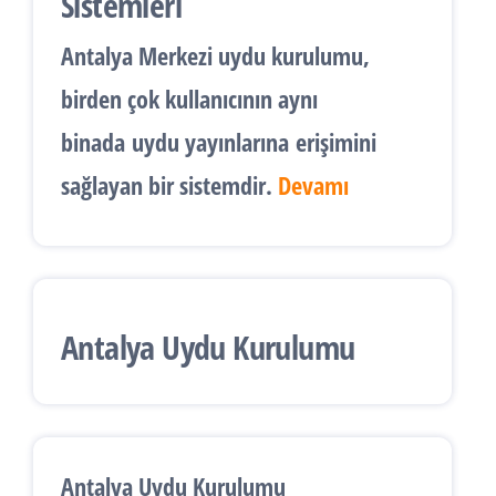
Sistemleri
Antalya
Merkezi uydu kurulumu
,
birden çok kullanıcının aynı
binada
uydu yayınlarına
erişimini
sağlayan bir sistemdir.
Devamı
Antalya Uydu Kurulumu
Antalya Uydu Kurulumu