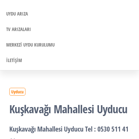
UYDU ARIZA
TV ARIZALARI
MERKEZI UYDU KURULUMU
İLETIŞIM
Uyducu
Kuşkavağı Mahallesi Uyducu
Kuşkavağı Mahallesi Uyducu
Tel : 0530 511 41