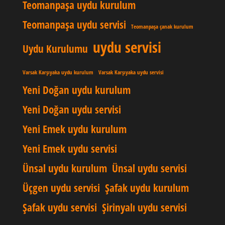
Teomanpaşa uydu kurulum
Teomanpaşa uydu servisi
Teomanpaşa çanak kurulum
uydu servisi
Uydu Kurulumu
Varsak Karşıyaka uydu kurulum
Varsak Karşıyaka uydu servisi
Yeni Doğan uydu kurulum
Yeni Doğan uydu servisi
Yeni Emek uydu kurulum
Yeni Emek uydu servisi
Ünsal uydu kurulum
Ünsal uydu servisi
Üçgen uydu servisi
Şafak uydu kurulum
Şafak uydu servisi
Şirinyalı uydu servisi