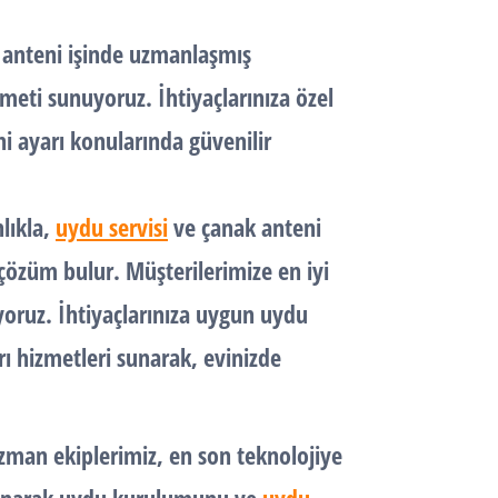
 anteni
işinde uzmanlaşmış
zmeti sunuyoruz. İhtiyaçlarınıza özel
i ayarı
konularında güvenilir
lıkla,
uydu servisi
ve
çanak anteni
e çözüm bulur. Müşterilerimize en iyi
ıyoruz. İhtiyaçlarınıza uygun
uydu
ı hizmetleri sunarak, evinizde
zman ekiplerimiz, en son teknolojiye