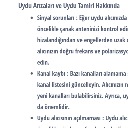
Uydu Arızaları ve Uydu Tamiri Hakkında
Sinyal sorunları
: Eğer uydu alıcınızda 
öncelikle çanak anteninizi kontrol ed
hizalandığından ve engellerden uzak
alıcınızın doğru frekans ve polarizas
edin.
Kanal kaybı
: Bazı kanalları alamama 
kanal listesini güncelleyin. Alıcınız
yeni kanalları bulabilirsiniz. Ayrıca, 
da önemlidir.
Uydu alıcısının açılmaması
: Uydu alı