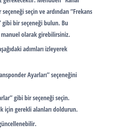
ir seçeneği seçin ve ardından “
Frekans
” gibi bir seçeneği bulun. Bu
manuel olarak girebilirsiniz.
şağıdaki adımları izleyerek
ansponder Ayarları
” seçeneğini
rlar
” gibi bir seçeneği seçin.
k için gerekli alanları doldurun.
ncellenebilir.