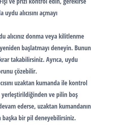
işi ve prizi kontrol edin, gerekirse
a uydu alıcısını açmayı
du alıcınız donma veya kilitlenme
ızı yeniden başlatmayı deneyin. Bunun
krar takabilirsiniz. Ayrıca, uydu
orunu çözebilir.
ıcısını uzaktan kumanda ile kontrol
yerleştirildiğinden ve pilin boş
 devam ederse, uzaktan kumandanın
 başka bir pil deneyebilirsiniz.