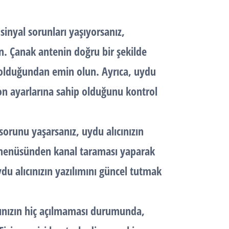
sinyal sorunları yaşıyorsanız,
in. Çanak antenin doğru bir şekilde
 olduğundan emin olun. Ayrıca, uydu
yon ayarlarına sahip olduğunu kontrol
sorunu yaşarsanız, uydu alıcınızın
ın menüsünden kanal taraması yaparak
uydu alıcınızın yazılımını güncel tutmak
cınızın hiç açılmaması durumunda,