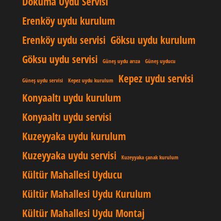
Dokuma Uydu Servisi
Erenköy uydu kurulum
Erenköy uydu servisi
Göksu uydu kurulum
Göksu uydu servisi
Güneş uydu arıza
Güneş uyducu
Kepez uydu servisi
Güneş uydu servisi
Kepez uydu kurulum
Konyaaltı uydu kurulum
Konyaaltı uydu servisi
Kuzeyyaka uydu kurulum
Kuzeyyaka uydu servisi
Kuzeyyaka çanak kurulum
Kültür Mahallesi Uyducu
Kültür Mahallesi Uydu Kurulum
Kültür Mahallesi Uydu Montaj