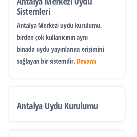
Antalya Merkezi Uydu
Sistemleri
Antalya
Merkezi uydu kurulumu
,
birden çok kullanıcının aynı
binada
uydu yayınlarına
erişimini
sağlayan bir sistemdir.
Devamı
Antalya Uydu Kurulumu