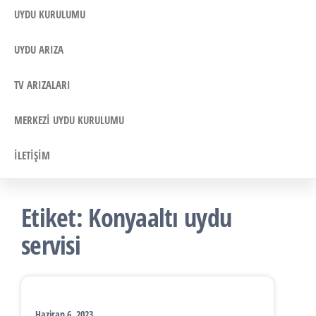
UYDU KURULUMU
UYDU ARIZA
TV ARIZALARI
MERKEZI UYDU KURULUMU
İLETIŞIM
Etiket:
Konyaaltı uydu
servisi
Haziran 6, 2023