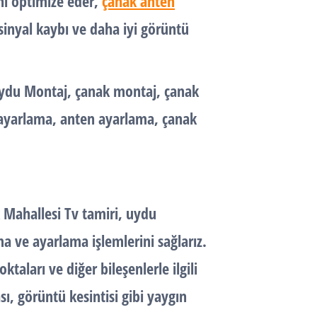
ni optimize eder,
çanak anten
inyal kaybı ve daha iyi görüntü
 Uydu Montaj, çanak montaj, çanak
ayarlama, anten ayarlama, çanak
k Mahallesi Tv tamiri, uydu
rma ve ayarlama işlemlerini sağlarız.
ktaları ve diğer bileşenlerle ilgili
sı, görüntü kesintisi gibi yaygın