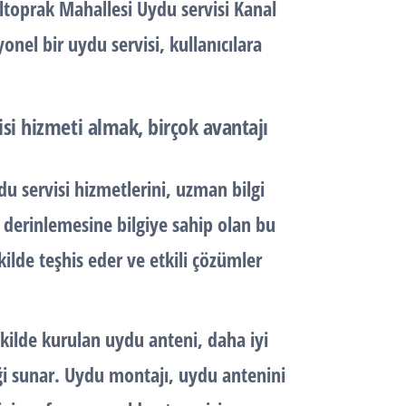
ıltoprak Mahallesi Uydu servisi Kanal
onel bir uydu servisi, kullanıcılara
si hizmeti almak, birçok avantajı
u servisi hizmetlerini, uzman bilgi
derinlemesine bilgiye sahip olan bu
ekilde teşhis eder ve etkili çözümler
kilde kurulan uydu anteni, daha iyi
eği sunar. Uydu montajı, uydu antenini