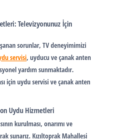
tleri: Televizyonunuz İçin
şanan sorunlar, TV deneyimimizi
ydu servisi
, uyducu ve çanak anten
fesyonel yardım sunmaktadır.
ı için uydu servisi ve çanak anten
zyon Uydu Hizmetleri
sının kurulması, onarımı ve
rak sunarız. Kızıltoprak Mahallesi