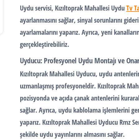
Uydu servisi
, Kızıltoprak Mahallesi Uydu
Tv T
ayarlanmasını sağlar, sinyal sorunlarını gider
ayarlamalarını yaparız. Ayrıca, yeni kanalları
gerçekleştirebiliriz.
Uyducu: Profesyonel Uydu Montajı ve Ona
Kızıltoprak Mahallesi Uyducu, uydu antenler
uzmanlaşmış profesyoneldir. Kızıltoprak Mah
pozisyonda ve açıda çanak antenlerini kurarak 
sağlar. Ayrıca, uydu kablolama işlemlerini ger
yaparız. Kızıltoprak Mahallesi Uyducu Rmz Se
şekilde uydu yayınlarını almasını sağlar.