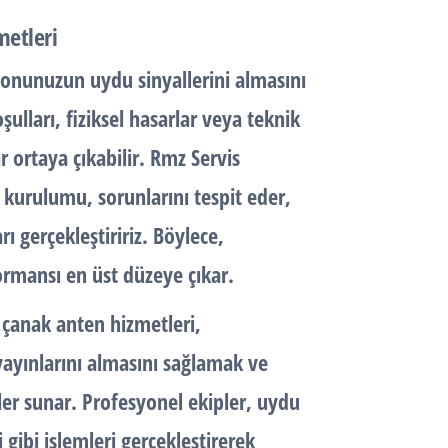
metleri
yonunuzun uydu sinyallerini almasını
ulları, fiziksel hasarlar veya teknik
 ortaya çıkabilir. Rmz Servis
 kurulumu, sorunlarını tespit eder,
ı gerçekleştiririz. Böylece,
ormansı en üst düzeye çıkar.
 çanak anten hizmetleri,
yayınlarını almasını sağlamak ve
ler sunar. Profesyonel ekipler, uydu
gibi işlemleri gerçekleştirerek