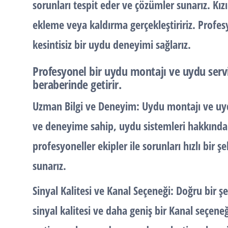
sorunları tespit eder ve çözümler sunarız. Kız
ekleme veya kaldırma gerçekleştiririz. Profesy
kesintisiz bir uydu deneyimi sağlarız.
Profesyonel bir uydu montajı ve uydu servi
beraberinde getirir.
Uzman Bilgi ve Deneyim:
Uydu montajı ve uyd
ve deneyime sahip, uydu sistemleri hakkında 
profesyoneller ekipler ile sorunları hızlı bir ş
sunarız.
Sinyal Kalitesi ve Kanal Seçeneği:
Doğru bir şe
sinyal kalitesi ve daha geniş bir Kanal seçen