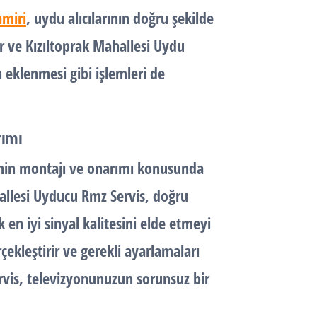
amiri
, uydu alıcılarının doğru şekilde
ir ve Kızıltoprak Mahallesi Uydu
n eklenmesi gibi işlemleri de
rımı
inin montajı ve onarımı konusunda
allesi Uyducu Rmz Servis, doğru
en iyi sinyal kalitesini elde etmeyi
çekleştirir ve gerekli ayarlamaları
rvis, televizyonunuzun sorunsuz bir