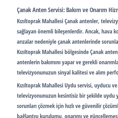
Çanak Anten Servisi: Bakım ve Onarım Hiz
Kızıltoprak Mahallesi Çanak antenler, televiz
sağlayan önemli bileşenlerdir. Ancak, hava koş
arızalar nedeniyle çanak antenlerinde sorunlar
Kızıltoprak Mahallesi bölgesinde Çanak anten
antenlerin bakımını yapar ve gerekli onarımlar
televizyonunuzun sinyal kalitesi ve alım perf
Kızıltoprak Mahallesi Uydu servisi
, uyducu ve
televizyonunuzun kesintisiz bir şekilde uydu 
sorunları çözmek için hızlı ve güvenilir çözüm
bağlantısı kurulumu, onarımı ve güncellemesi 