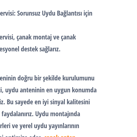
ervis
i: Sorunsuz Uydu Bağlantısı için
ervisi, çanak montaj ve çanak
esyonel destek sağlarız.
teninin doğru bir şekilde kurulumunu
eti, uydu anteninin en uygun konumda
iz. Bu sayede en iyi sinyal kalitesini
 faydalanırız. Uydu montajında
leri ve yerel uydu yayınlarının