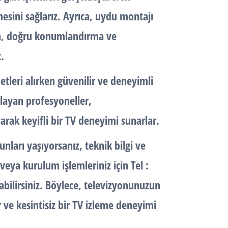
esini sağlarız. Ayrıca, uydu montajı
a, doğru konumlandırma ve
.
tleri alırken güvenilir ve deneyimli
ğlayan profesyoneller,
rak keyifli bir
TV
deneyimi sunarlar.
unları yaşıyorsanız,
teknik
bilgi ve
eya kurulum işlemleriniz için Tel :
bilirsiniz. Böylece, televizyonunuzun
ve kesintisiz bir TV izleme deneyimi