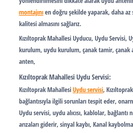
yönlendirilmesini dikkate alarak uydu anteni
montajını
en doğru şekilde yaparak, daha az s
kalitesi almasını sağlarız.
Kızıltoprak Mahallesi Uyducu, Uydu Servisi,
kurulum, uydu kurulum, çanak tamir, çanak 
anten,
Kızıltoprak Mahallesi Uydu Servisi:
Kızıltoprak Mahallesi
Uydu servisi
, Kızıltopra
bağlantısıyla ilgili sorunları tespit eder, ona
Uydu servisi, uydu alıcısı, kablolar, bağlantı no
arızaları giderir, sinyal kaybı, Kanal kaybolma