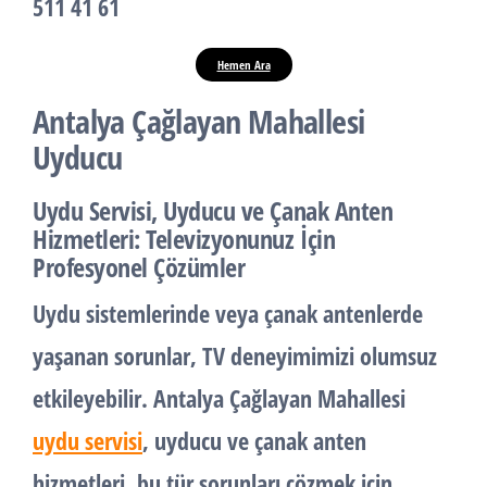
511 41 61
Hemen Ara
Antalya Çağlayan Mahallesi
Uyducu
Uydu Servisi, Uyducu ve Çanak Anten
Hizmetleri: Televizyonunuz İçin
Profesyonel Çözümler
Uydu sistemlerinde veya çanak antenlerde
yaşanan sorunlar, TV deneyimimizi olumsuz
etkileyebilir. Antalya Çağlayan Mahallesi
uydu servisi
,
uyducu
ve
çanak anten
hizmetleri, bu tür sorunları çözmek için