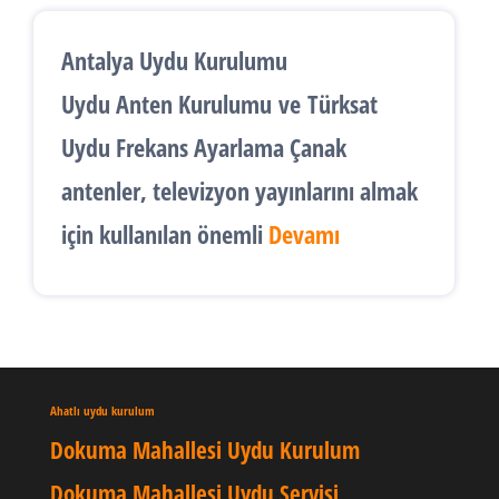
Antalya Uydu Kurulumu
Uydu Anten Kurulumu
ve
Türksat
Uydu Frekans Ayarlama
Çanak
antenler, televizyon yayınlarını almak
için kullanılan önemli
Devamı
Ahatlı uydu kurulum
Dokuma Mahallesi Uydu Kurulum
Dokuma Mahallesi Uydu Servisi