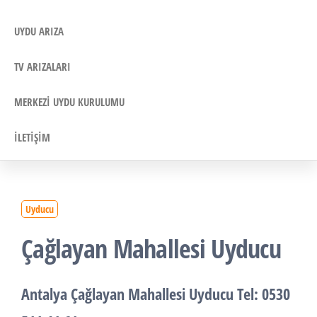
UYDU ARIZA
TV ARIZALARI
MERKEZI UYDU KURULUMU
İLETIŞIM
Uyducu
Çağlayan Mahallesi Uyducu
Antalya Çağlayan Mahallesi Uyducu
Tel: 0530