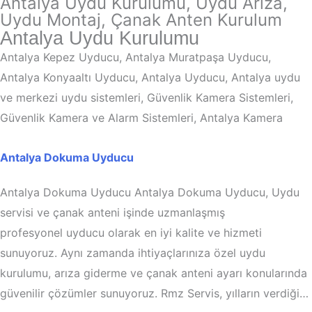
Antalya Uydu Kurulumu, Uydu Arıza,
Uydu Montaj, Çanak Anten Kurulum
Antalya Uydu Kurulumu
Antalya Kepez Uyducu, Antalya Muratpaşa Uyducu,
Antalya Konyaaltı Uyducu, Antalya Uyducu, Antalya uydu
ve merkezi uydu sistemleri, Güvenlik Kamera Sistemleri,
Güvenlik Kamera ve Alarm Sistemleri, Antalya Kamera
Antalya Dokuma Uyducu
Antalya Dokuma Uyducu Antalya Dokuma Uyducu, Uydu
servisi ve çanak anteni işinde uzmanlaşmış
profesyonel uyducu olarak en iyi kalite ve hizmeti
sunuyoruz. Aynı zamanda ihtiyaçlarınıza özel uydu
kurulumu, arıza giderme ve çanak anteni ayarı konularında
güvenilir çözümler sunuyoruz. Rmz Servis, yılların verdiği…