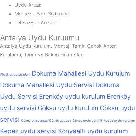
Uydu Aruza
Merkezi Uydu Sistemleri
Televizyon Arızaları
Antalya Uydu Kuruumu
Antalya Uydu Kurulum, Montaj, Tamir, Çanak Anten
Kurulumu, Tamir ve Bakım Hizmetleri
Dokuma Mahallesi Uydu Kurulum
Ahatlı uydu kurulum
Dokuma Mahallesi Uydu Servisi
Dokuma
Uydu Servisi
Erenköy uydu kurulum
Erenköy
uydu servisi
Göksu uydu kurulum
Göksu uydu
servisi
Güneş uydu arıza
Güneş uyducu
Güneş uydu servisi
Kepez uydu kurulum
Kepez uydu servisi
Konyaaltı uydu kurulum