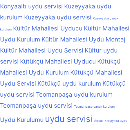
Konyaaltı uydu servisi
Kuzeyyaka uydu
kurulum
Kuzeyyaka uydu servisi
Kuzeyyaka çanak
Kültür Mahallesi Uyducu
Kültür Mahallesi
kurulum
Uydu Kurulum
Kültür Mahallesi Uydu Montaj
Kültür Mahallesi Uydu Servisi
Kültür uydu
servisi
Kütükçü Mahallesi Uyducu
Kütükçü
Mahallesi Uydu Kurulum
Kütükçü Mahallesi
Uydu Servisi
Kütükçü uydu kurulum
Kütükçü
uydu servisi
Teomanpaşa uydu kurulum
Teomanpaşa uydu servisi
Teomanpaşa çanak kurulum
uydu servisi
Uydu Kurulumu
Varsak Karşıyaka uydu