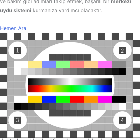
ve bakım gibi adımları takip etmek, başarılı bir
merkezi
uydu sistemi
kurmanıza yardımcı olacaktır.
Hemen Ara