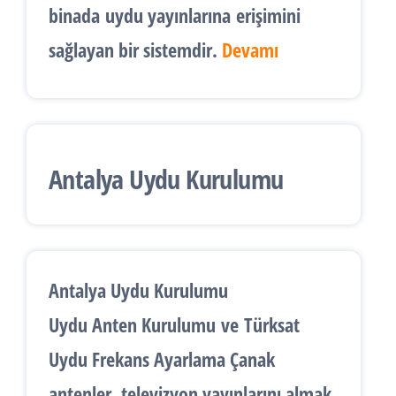
binada
uydu yayınlarına
erişimini
sağlayan bir sistemdir.
Devamı
Antalya Uydu Kurulumu
Antalya Uydu Kurulumu
Uydu Anten Kurulumu
ve
Türksat
Uydu Frekans Ayarlama
Çanak
antenler, televizyon yayınlarını almak