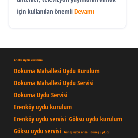
için kullanılan önemli
Devamı
Ahatlı uydu kurulum
Dokuma Mahallesi Uydu Kurulum
Dokuma Mahallesi Uydu Servisi
Dokuma Uydu Servisi
Erenköy uydu kurulum
Erenköy uydu servisi
Göksu uydu kurulum
Göksu uydu servisi
Güneş uydu arıza
Güneş uyducu