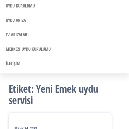
UYDU KURULUMU
UYDU ARIZA
TV ARIZALARI
MERKEZI UYDU KURULUMU
İLETIŞIM
Etiket:
Yeni Emek uydu
servisi
Mayıs 24, 2023