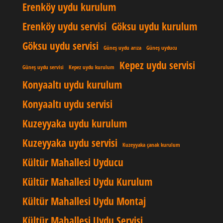
Erenköy uydu kurulum
Erenköy uydu servisi
Göksu uydu kurulum
Göksu uydu servisi
Güneş uydu arıza
Güneş uyducu
Kepez uydu servisi
Güneş uydu servisi
Kepez uydu kurulum
Konyaaltı uydu kurulum
Konyaaltı uydu servisi
Kuzeyyaka uydu kurulum
Kuzeyyaka uydu servisi
Kuzeyyaka çanak kurulum
Kültür Mahallesi Uyducu
Kültür Mahallesi Uydu Kurulum
Kültür Mahallesi Uydu Montaj
Kültür Mahallesi Uydu Servisi