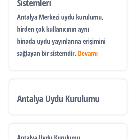
Sistemleri
Antalya
Merkezi uydu kurulumu
,
birden çok kullanıcının aynı
binada
uydu yayınlarına
erişimini
sağlayan bir sistemdir.
Devamı
Antalya Uydu Kurulumu
Antalya Uydu Kurulumu