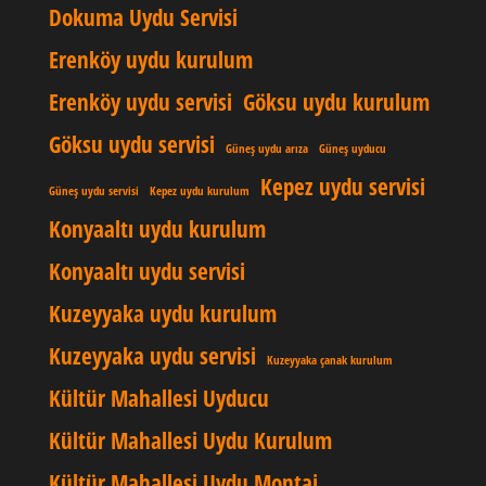
Dokuma Uydu Servisi
Erenköy uydu kurulum
Erenköy uydu servisi
Göksu uydu kurulum
Göksu uydu servisi
Güneş uydu arıza
Güneş uyducu
Kepez uydu servisi
Güneş uydu servisi
Kepez uydu kurulum
Konyaaltı uydu kurulum
Konyaaltı uydu servisi
Kuzeyyaka uydu kurulum
Kuzeyyaka uydu servisi
Kuzeyyaka çanak kurulum
Kültür Mahallesi Uyducu
Kültür Mahallesi Uydu Kurulum
Kültür Mahallesi Uydu Montaj