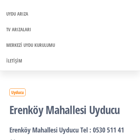
UYDU ARIZA
TV ARIZALARI
MERKEZI UYDU KURULUMU
İLETIŞIM
Uyducu
Erenköy Mahallesi Uyducu
Erenköy Mahallesi Uyducu
Tel : 0530 511 41