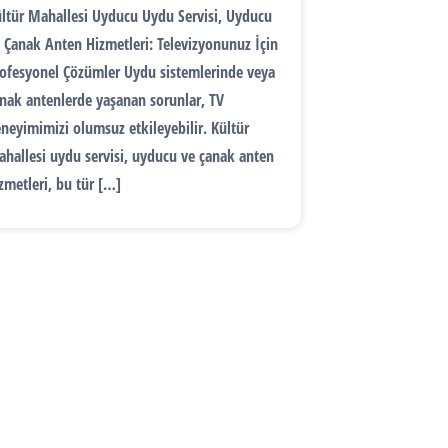
ltür Mahallesi Uyducu Uydu Servisi, Uyducu
 Çanak Anten Hizmetleri: Televizyonunuz İçin
ofesyonel Çözümler Uydu sistemlerinde veya
nak antenlerde yaşanan sorunlar, TV
neyimimizi olumsuz etkileyebilir. Kültür
hallesi uydu servisi, uyducu ve çanak anten
zmetleri, bu tür […]