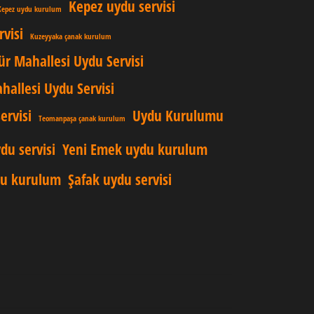
Kepez uydu servisi
Kepez uydu kurulum
visi
Kuzeyyaka çanak kurulum
ür Mahallesi Uydu Servisi
allesi Uydu Servisi
ervisi
Uydu Kurulumu
Teomanpaşa çanak kurulum
du servisi
Yeni Emek uydu kurulum
du kurulum
Şafak uydu servisi