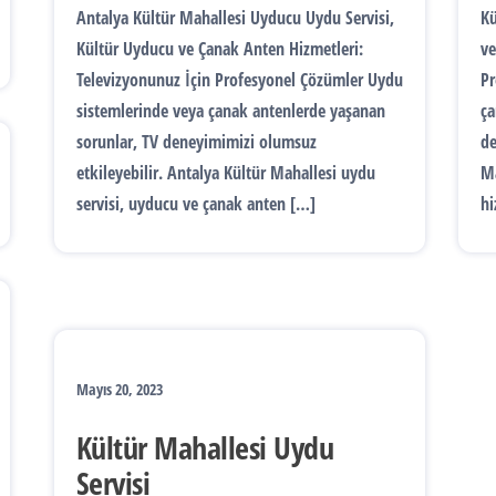
Antalya Kültür Mahallesi Uyducu Uydu Servisi,
Kü
Kültür Uyducu ve Çanak Anten Hizmetleri:
ve
Televizyonunuz İçin Profesyonel Çözümler Uydu
Pr
sistemlerinde veya çanak antenlerde yaşanan
ça
sorunlar, TV deneyimimizi olumsuz
de
etkileyebilir. Antalya Kültür Mahallesi uydu
Ma
servisi, uyducu ve çanak anten […]
hi
Mayıs 20, 2023
Kültür Mahallesi Uydu
Servisi