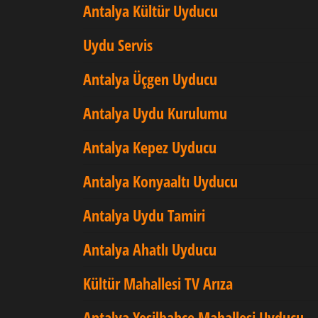
Antalya Kültür Uyducu
Uydu Servis
Antalya Üçgen Uyducu
Antalya Uydu Kurulumu
Antalya Kepez Uyducu
Antalya Konyaaltı Uyducu
Antalya Uydu Tamiri
Antalya Ahatlı Uyducu
Kültür Mahallesi TV Arıza
Antalya Yeşilbahçe Mahallesi Uyducu