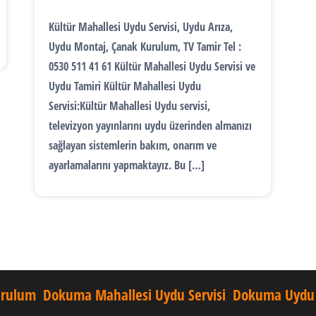
Kültür Mahallesi Uydu Servisi, Uydu Arıza,
Uydu Montaj, Çanak Kurulum, TV Tamir Tel :
0530 511 41 61 Kültür Mahallesi Uydu Servisi ve
Uydu Tamiri Kültür Mahallesi Uydu
Servisi:Kültür Mahallesi Uydu servisi,
televizyon yayınlarını uydu üzerinden almanızı
sağlayan sistemlerin bakım, onarım ve
ayarlamalarını yapmaktayız. Bu […]
urulum
Dokuma Mahallesi Uydu Servisi
Dokuma Uydu 