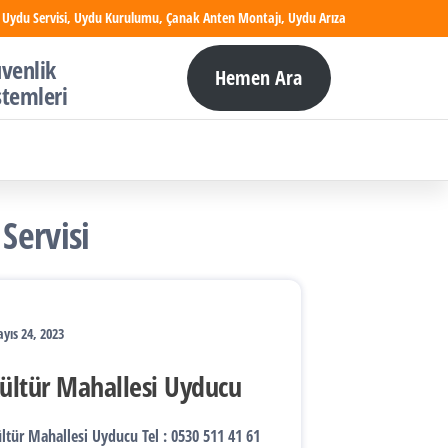
 Uydu Servisi, Uydu Kurulumu, Çanak Anten Montajı, Uydu Arıza
venlik
Hemen Ara
stemleri
Servisi
yıs 24, 2023
ültür Mahallesi Uyducu
ltür Mahallesi Uyducu Tel : 0530 511 41 61