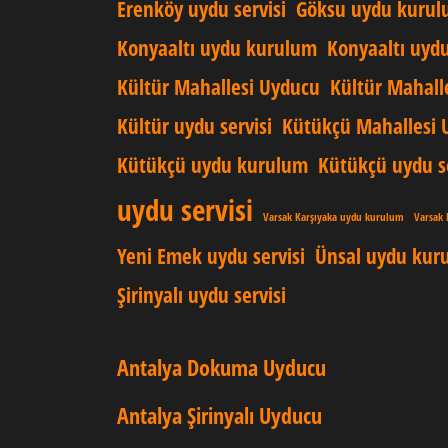
Erenköy uydu servisi
Göksu uydu kuru
Konyaaltı uydu kurulum
Konyaaltı uydu
Kültür Mahallesi Uyducu
Kültür Mahall
Kültür uydu servisi
Kütükçü Mahallesi 
Kütükçü uydu kurulum
Kütükçü uydu se
uydu servisi
Varsak Karşıyaka uydu kurulum
Varsak 
Yeni Emek uydu servisi
Ünsal uydu kur
Şirinyalı uydu servisi
Antalya Dokuma Uyducu
Antalya Şirinyalı Uyducu