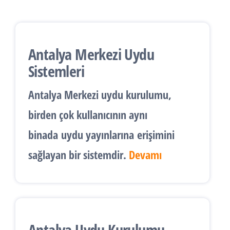
Antalya Merkezi Uydu
Sistemleri
Antalya
Merkezi uydu kurulumu
,
birden çok kullanıcının aynı
binada
uydu yayınlarına
erişimini
sağlayan bir sistemdir.
Devamı
Antalya Uydu Kurulumu