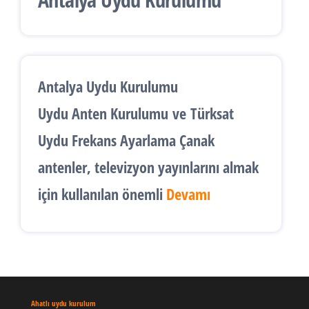
Antalya Uydu Kurulumu
Uydu Anten Kurulumu
ve
Türksat
Uydu Frekans Ayarlama
Çanak
antenler, televizyon yayınlarını almak
için kullanılan önemli
Devamı
Ahatlı uydu kurulum