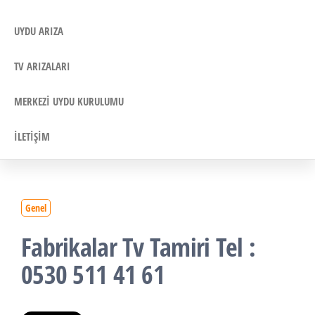
UYDU ARIZA
TV ARIZALARI
MERKEZI UYDU KURULUMU
İLETIŞIM
Genel
Fabrikalar Tv Tamiri Tel :
0530 511 41 61