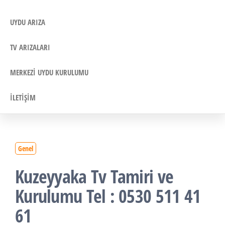
UYDU ARIZA
TV ARIZALARI
MERKEZI UYDU KURULUMU
İLETIŞIM
Genel
Kuzeyyaka Tv Tamiri ve
Kurulumu Tel : 0530 511 41
61