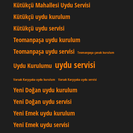
Kütükçü Mahallesi Uydu Servisi
Kütükçü uydu kurulum
Kütükçü uydu servisi
Teomanpaşa uydu kurulum
Teomanpaşa uydu servisi
Teomanpaşa çanak kurulum
uydu servisi
Uydu Kurulumu
Varsak Karşıyaka uydu kurulum
Varsak Karşıyaka uydu servisi
Yeni Doğan uydu kurulum
Yeni Doğan uydu servisi
Yeni Emek uydu kurulum
Yeni Emek uydu servisi