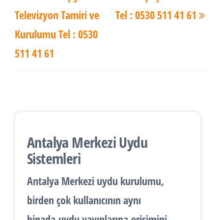
Yazı
Yaz
Televizyon Tamiri ve
Tel : 0530 511 41 61
Kurulumu Tel : 0530
511 41 61
Antalya Merkezi Uydu
Sistemleri
Antalya
Merkezi uydu kurulumu
,
birden çok kullanıcının aynı
binada
uydu yayınlarına
erişimini