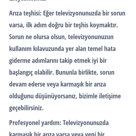
Arıza teşhisi: Eğer televizyonunuzda bir sorun
varsa, ilk adım doğru bir teşhis koymaktır.
Sorun ne olursa olsun, televizyonunuzun
kullanım kılavuzunda yer alan temel hata
giderme adımlarını takip etmek iyi bir
başlangıç olabilir. Bununla birlikte, sorun
devam ederse veya karmaşık bir arıza
olduğunu düşünüyorsanız, bizimle iletişime
geçebilirsiniz.
Profesyonel yardım: Televizyonunuzda
karmaşık bir arıza varsa veya yeni bir