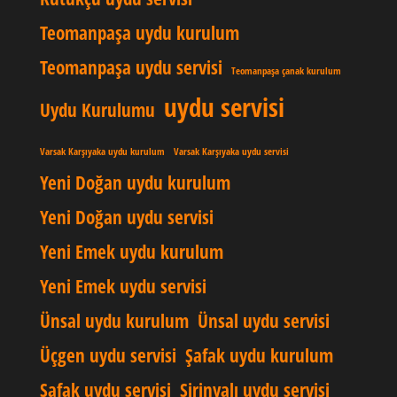
Teomanpaşa uydu kurulum
Teomanpaşa uydu servisi
Teomanpaşa çanak kurulum
uydu servisi
Uydu Kurulumu
Varsak Karşıyaka uydu kurulum
Varsak Karşıyaka uydu servisi
Yeni Doğan uydu kurulum
Yeni Doğan uydu servisi
Yeni Emek uydu kurulum
Yeni Emek uydu servisi
Ünsal uydu kurulum
Ünsal uydu servisi
Üçgen uydu servisi
Şafak uydu kurulum
Şafak uydu servisi
Şirinyalı uydu servisi