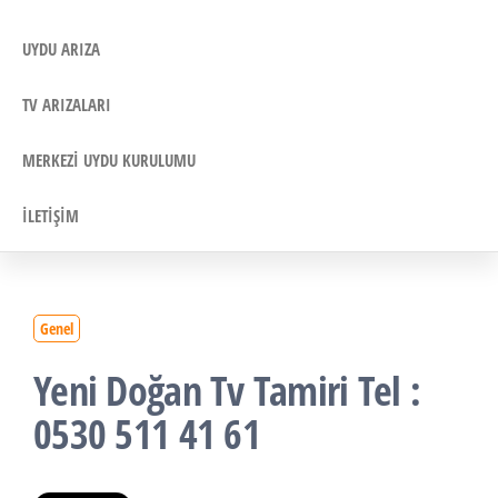
UYDU ARIZA
TV ARIZALARI
MERKEZI UYDU KURULUMU
İLETIŞIM
Genel
Yeni Doğan Tv Tamiri Tel :
0530 511 41 61