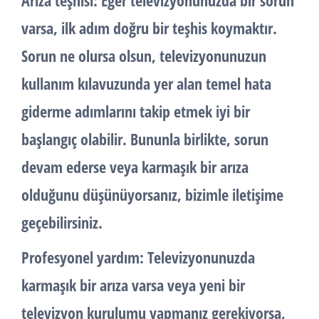
Arıza teşhisi: Eğer televizyonunuzda bir sorun
varsa, ilk adım doğru bir teşhis koymaktır.
Sorun ne olursa olsun, televizyonunuzun
kullanım kılavuzunda yer alan temel hata
giderme adımlarını takip etmek iyi bir
başlangıç olabilir. Bununla birlikte, sorun
devam ederse veya karmaşık bir arıza
olduğunu düşünüyorsanız, bizimle iletişime
geçebilirsiniz.
Profesyonel yardım: Televizyonunuzda
karmaşık bir arıza varsa veya yeni bir
televizyon kurulumu yapmanız gerekiyorsa,