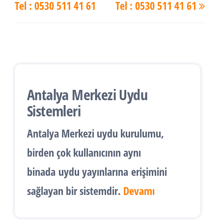
Tel : 0530 511 41 61
Tel : 0530 511 41 61
Antalya Merkezi Uydu
Sistemleri
Antalya
Merkezi uydu kurulumu
,
birden çok kullanıcının aynı
binada
uydu yayınlarına
erişimini
sağlayan bir sistemdir.
Devamı