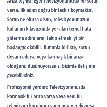
Arıza teşhisi: Eğer televizyonunuzda bir sorun
varsa, ilk adım doğru bir teşhis koymaktır.
Sorun ne olursa olsun, televizyonunuzun
kullanım kılavuzunda yer alan temel hata
giderme adımlarını takip etmek iyi bir
başlangıç olabilir. Bununla birlikte, sorun
devam ederse veya karmaşık bir arıza
olduğunu düşünüyorsanız, bizimle iletişime
geçebilirsiniz.
Profesyonel yardım: Televizyonunuzda
karmaşık bir arıza varsa veya yeni bir
televizyon kurulumu yapmanız gerekiyorsa,