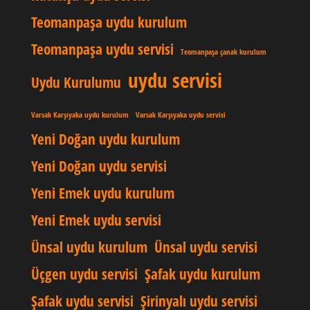
Teomanpaşa uydu kurulum
Teomanpaşa uydu servisi
Teomanpaşa çanak kurulum
uydu servisi
Uydu Kurulumu
Varsak Karşıyaka uydu kurulum
Varsak Karşıyaka uydu servisi
Yeni Doğan uydu kurulum
Yeni Doğan uydu servisi
Yeni Emek uydu kurulum
Yeni Emek uydu servisi
Ünsal uydu kurulum
Ünsal uydu servisi
Üçgen uydu servisi
Şafak uydu kurulum
Şafak uydu servisi
Şirinyalı uydu servisi