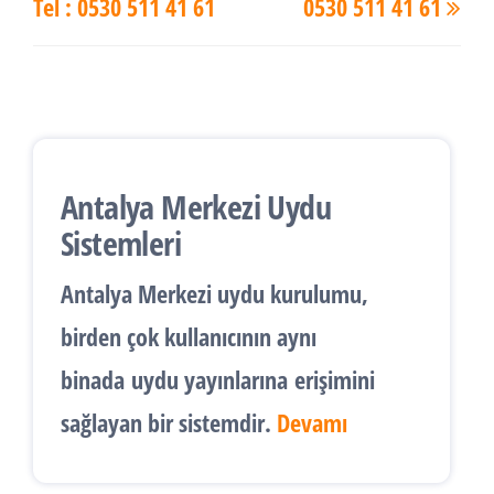
Tel : 0530 511 41 61
0530 511 41 61
Antalya Merkezi Uydu
Sistemleri
Antalya
Merkezi uydu kurulumu
,
birden çok kullanıcının aynı
binada
uydu yayınlarına
erişimini
sağlayan bir sistemdir.
Devamı