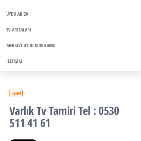
UYDU ARIZA
TV ARIZALARI
MERKEZI UYDU KURULUMU
İLETIŞIM
Genel
Varlık Tv Tamiri Tel : 0530
511 41 61