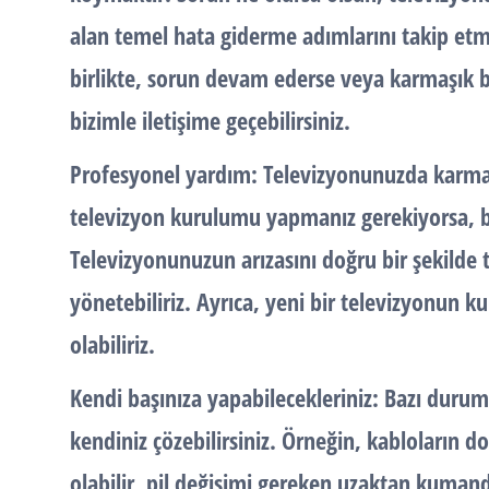
alan temel hata giderme adımlarını takip etme
birlikte, sorun devam ederse veya karmaşık 
bizimle iletişime geçebilirsiniz.
Profesyonel yardım: Televizyonunuzda karmaşı
televizyon kurulumu yapmanız gerekiyorsa, bi
Televizyonunuzun arızasını doğru bir şekilde t
yönetebiliriz. Ayrıca, yeni bir televizyonun k
olabiliriz.
Kendi başınıza yapabilecekleriniz: Bazı duruml
kendiniz çözebilirsiniz. Örneğin, kabloların 
olabilir, pil değişimi gereken uzaktan kumand