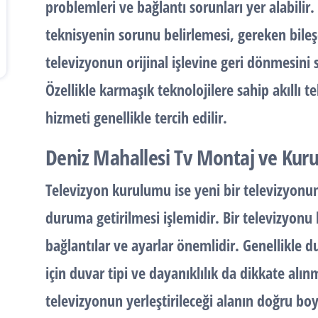
problemleri ve bağlantı sorunları yer alabilir
teknisyenin sorunu belirlemesi, gereken bile
televizyonun orijinal işlevine geri dönmesini 
Özellikle karmaşık teknolojilere sahip akıllı t
hizmeti genellikle tercih edilir.
Deniz Mahallesi Tv Montaj ve Kur
Televizyon kurulumu ise yeni bir televizyonun
duruma getirilmesi işlemidir. Bir televizyon
bağlantılar ve ayarlar önemlidir. Genellikle 
için duvar tipi ve dayanıklılık da dikkate al
televizyonun yerleştirileceği alanın doğru bo