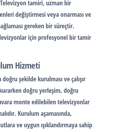
. Televizyon tamiri, uzman bir
şenleri değiştirmesi veya onarması ve
sağlaması gereken bir süreçtir.
elevizyonlar için profesyonel bir tamir
ulum Hizmeti
 doğru şekilde kurulması ve çalışır
u kurarken doğru yerleşim, doğru
duvara monte edilebilen televizyonlar
ınmalıdır. Kurulum aşamasında,
yutlara ve uygun ışıklandırmaya sahip