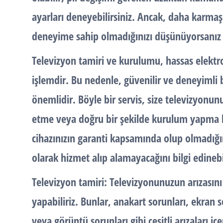
ayarları deneyebilirsiniz. Ancak, daha karmaşı
deneyime sahip olmadığınızı düşünüyorsanız b
Televizyon tamiri ve kurulumu, hassas elektron
işlemdir. Bu nedenle, güvenilir ve deneyimli 
önemlidir. Böyle bir servis, size televizyonu
etme veya doğru bir şekilde kurulum yapma k
cihazınızın garanti kapsamında olup olmadığ
olarak hizmet alıp alamayacağını bilgi edinebil
Televizyon tamiri: Televizyonunuzun arızasını
yapabiliriz. Bunlar, anakart sorunları, ekran s
veya görüntü sorunları gibi çeşitli arızaları içe