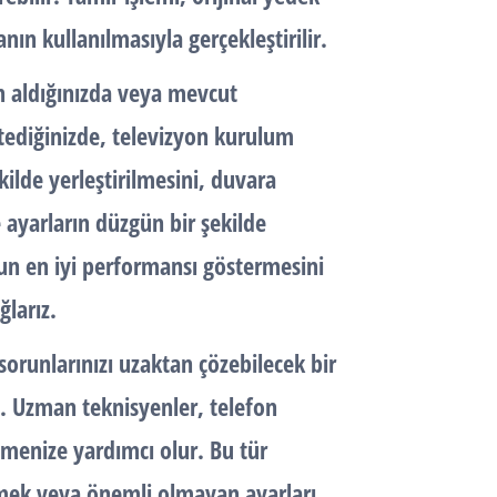
ın kullanılmasıyla gerçekleştirilir.
ın aldığınızda veya mevcut
stediğinizde, televizyon kurulum
kilde yerleştirilmesini, duvara
 ayarların düzgün bir şekilde
zun en iyi performansı göstermesini
ğlarız.
orunlarınızı uzaktan çözebilecek bir
z. Uzman teknisyenler, telefon
zmenize yardımcı olur. Bu tür
çözmek veya önemli olmayan ayarları