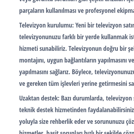
parçaların kullanılması ve profesyonel ekipman
Televizyon kurulumu: Yeni bir televizyon sat
televizyonunuzu farklı bir yerde kullanmak i
hizmeti sunabiliriz. Televizyonun doğru bir şe
montajını, uygun bağlantıların yapılmasını ve
yapılmasını sağlarız. Böylece, televizyonunu
ve gereken tüm işlevleri yerine getirmesini sa
Uzaktan destek: Bazı durumlarda, televizyon s
teknik destek hizmetinden faydalanabilirsini
yoluyla size rehberlik eder ve sorununuzu çö
hizmetler, basit sorunları hızlı bir şekilde 