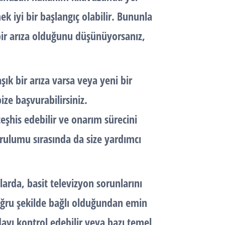
k iyi bir başlangıç olabilir. Bununla
bir arıza olduğunu düşünüyorsanız,
k bir arıza varsa veya yeni bir
ze başvurabilirsiniz.
eşhis edebilir ve onarım sürecini
urulumu sırasında da size yardımcı
arda, basit televizyon sorunlarını
doğru şekilde bağlı olduğundan emin
ayı kontrol edebilir veya bazı temel