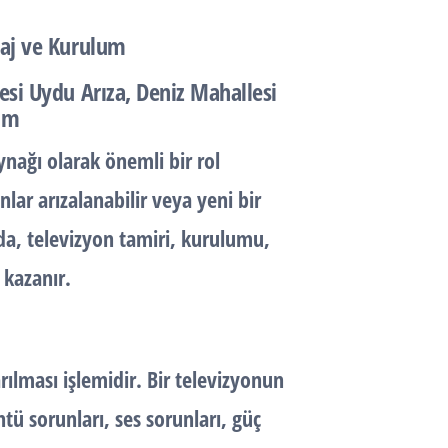
taj ve Kurulum
esi Uydu Arıza, Deniz Mahallesi
um
ynağı olarak önemli bir rol
r arızalanabilir veya yeni bir
a, televizyon tamiri, kurulumu,
 kazanır.
rılması işlemidir. Bir televizyonun
ntü sorunları, ses sorunları, güç