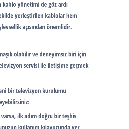
a kablo yönetimi de göz ardı
kilde yerleştirilen kablolar hem
levsellik açısından önemlidir.
aşık olabilir ve deneyimsiz biri için
elevizyon servisi ile iletişime geçmek
eni bir televizyon kurulumu
yebilirsiniz:
 varsa, ilk adım doğru bir teşhis
nunuzun kullanım kılavuzunda yer