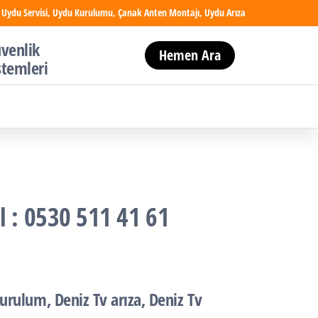
 Uydu Servisi, Uydu Kurulumu, Çanak Anten Montajı, Uydu Arıza
venlik
Hemen Ara
stemleri
l : 0530 511 41 61
kurulum, Deniz Tv arıza, Deniz Tv