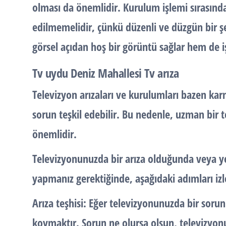
olması da önemlidir. Kurulum işlemi sırasınd
edilmemelidir, çünkü düzenli ve düzgün bir şe
görsel açıdan hoş bir görüntü sağlar hem de iş
Tv uydu Deniz Mahallesi Tv arıza
Televizyon arızaları ve kurulumları bazen karm
sorun teşkil edebilir. Bu nedenle, uzman bir t
önemlidir.
Televizyonunuzda bir arıza olduğunda veya y
yapmanız gerektiğinde, aşağıdaki adımları izle
Arıza teşhisi: Eğer televizyonunuzda bir sorun
koymaktır. Sorun ne olursa olsun, televizyo