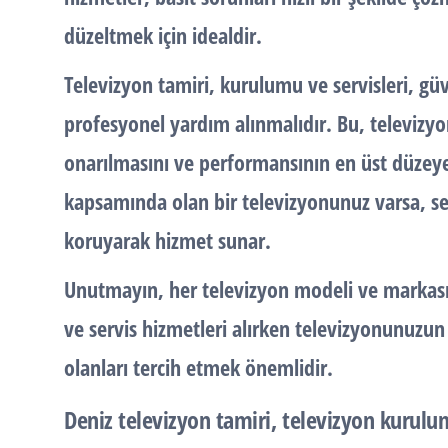
düzeltmek için idealdir.
Televizyon tamiri, kurulumu ve servisleri, güve
profesyonel yardım alınmalıdır. Bu, televizy
onarılmasını ve performansının en üst düzeye 
kapsamında olan bir televizyonunuz varsa, serv
koruyarak hizmet sunar.
Unutmayın, her televizyon modeli ve markası 
ve servis hizmetleri alırken televizyonunuzun
olanları tercih etmek önemlidir.
Deniz televizyon tamiri, televizyon kurulum