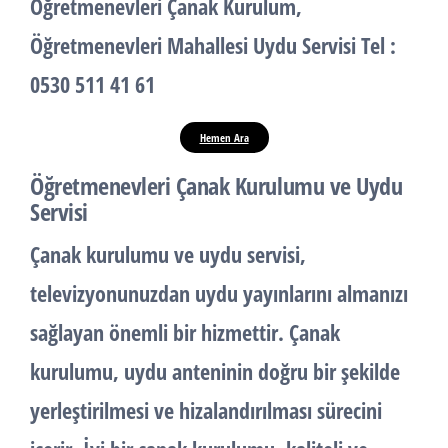
Öğretmenevleri
Çanak Kurulum
,
Öğretmenevleri Mahallesi
Uydu Servisi
Tel :
0530 511 41 61
Hemen Ara
Öğretmenevleri Çanak Kurulumu ve Uydu
Servisi
Çanak kurulumu
ve
uydu servisi
,
televizyonunuzdan uydu yayınlarını almanızı
sağlayan önemli bir hizmettir. Çanak
kurulumu, uydu anteninin doğru bir şekilde
yerleştirilmesi ve hizalandırılması sürecini