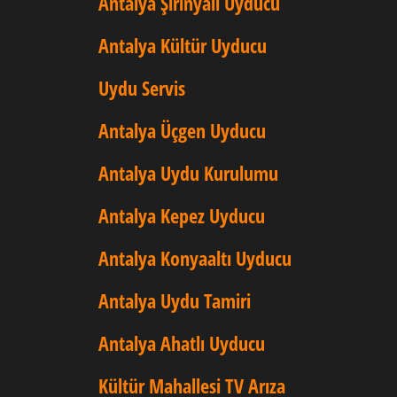
Antalya Şirinyalı Uyducu
Antalya Kültür Uyducu
Uydu Servis
Antalya Üçgen Uyducu
Antalya Uydu Kurulumu
Antalya Kepez Uyducu
Antalya Konyaaltı Uyducu
Antalya Uydu Tamiri
Antalya Ahatlı Uyducu
Kültür Mahallesi TV Arıza