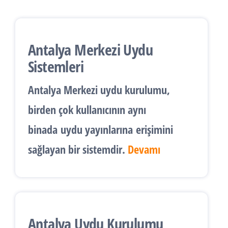
Antalya Merkezi Uydu
Sistemleri
Antalya
Merkezi uydu kurulumu
,
birden çok kullanıcının aynı
binada
uydu yayınlarına
erişimini
sağlayan bir sistemdir.
Devamı
Antalya Uydu Kurulumu