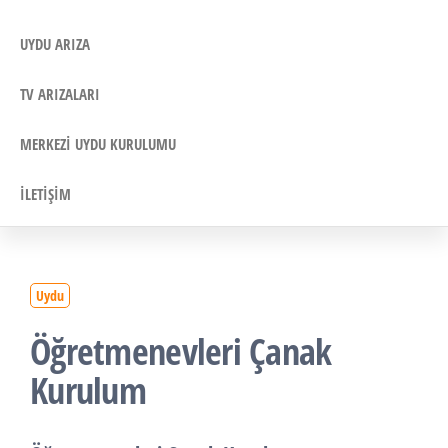
UYDU ARIZA
TV ARIZALARI
MERKEZI UYDU KURULUMU
İLETIŞIM
Uydu
Öğretmenevleri Çanak
Kurulum