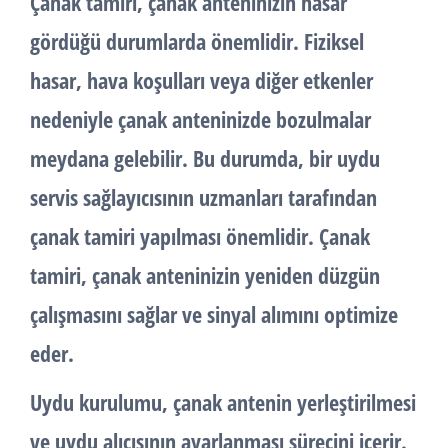
Çanak tamiri
, çanak anteninizin hasar
gördüğü durumlarda önemlidir. Fiziksel
hasar, hava koşulları veya diğer etkenler
nedeniyle çanak anteninizde bozulmalar
meydana gelebilir. Bu durumda, bir uydu
servis sağlayıcısının uzmanları tarafından
çanak tamiri yapılması önemlidir. Çanak
tamiri, çanak anteninizin yeniden düzgün
çalışmasını sağlar ve sinyal alımını optimize
eder.
Uydu kurulumu
, çanak antenin yerleştirilmesi
ve uydu alıcısının ayarlanması sürecini içerir.