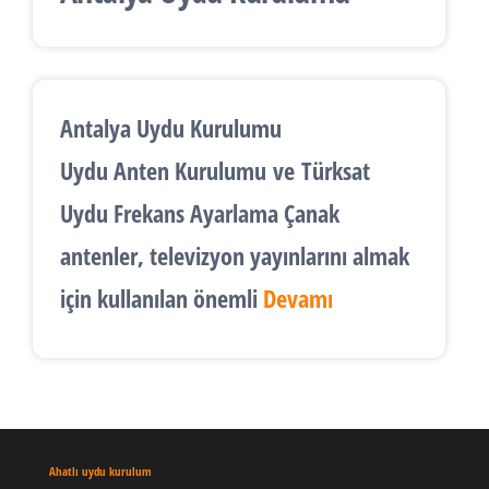
Antalya Uydu Kurulumu
Uydu Anten Kurulumu
ve
Türksat
Uydu Frekans Ayarlama
Çanak
antenler, televizyon yayınlarını almak
için kullanılan önemli
Devamı
Ahatlı uydu kurulum