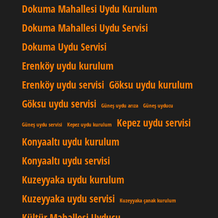
Dokuma Mahallesi Uydu Kurulum
Dokuma Mahallesi Uydu Servisi
Dokuma Uydu Servisi
Erenköy uydu kurulum
Erenköy uydu servisi
Göksu uydu kurulum
Göksu uydu servisi
Güneş uydu arıza
Güneş uyducu
Kepez uydu servisi
Güneş uydu servisi
Kepez uydu kurulum
Konyaaltı uydu kurulum
Konyaaltı uydu servisi
Kuzeyyaka uydu kurulum
Kuzeyyaka uydu servisi
Kuzeyyaka çanak kurulum
Kültür Mahallesi Uyducu