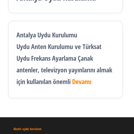
Antalya Uydu Kurulumu
Uydu Anten Kurulumu
ve
Türksat
Uydu Frekans Ayarlama
Çanak
antenler, televizyon yayınlarını almak
için kullanılan önemli
Devamı
Ahatlı uydu kurulum