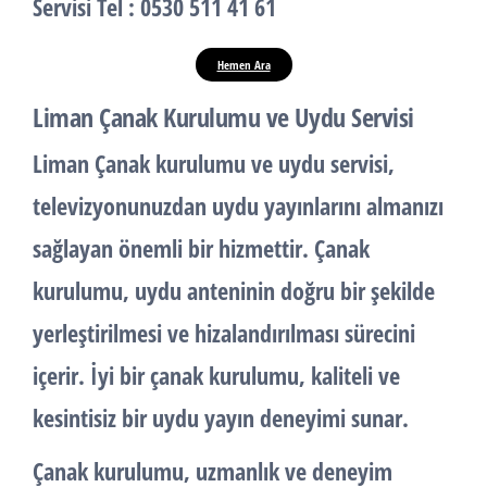
Servisi
Tel : 0530 511 41 61
Hemen Ara
Liman Çanak Kurulumu ve Uydu Servisi
Liman
Çanak kurulumu
ve uydu servisi,
televizyonunuzdan uydu yayınlarını almanızı
sağlayan önemli bir hizmettir. Çanak
kurulumu, uydu anteninin doğru bir şekilde
yerleştirilmesi ve hizalandırılması sürecini
içerir. İyi bir çanak kurulumu, kaliteli ve
kesintisiz bir uydu yayın deneyimi sunar.
Çanak kurulumu
, uzmanlık ve deneyim