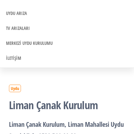
UYDU ARIZA
TV ARIZALARI
MERKEZI UYDU KURULUMU
İLETIŞIM
Uydu
Liman Çanak Kurulum
Liman
Çanak Kurulum
, Liman Mahallesi
Uydu