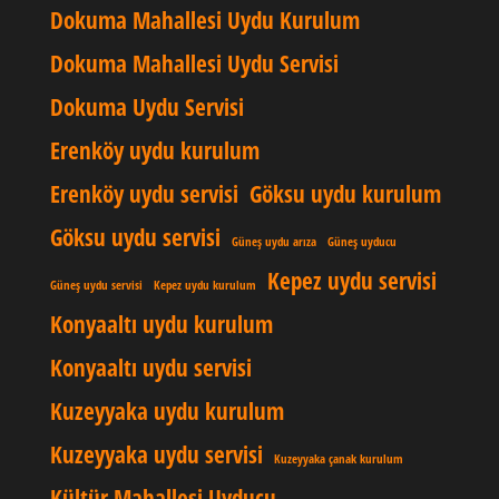
Dokuma Mahallesi Uydu Kurulum
Dokuma Mahallesi Uydu Servisi
Dokuma Uydu Servisi
Erenköy uydu kurulum
Erenköy uydu servisi
Göksu uydu kurulum
Göksu uydu servisi
Güneş uydu arıza
Güneş uyducu
Kepez uydu servisi
Güneş uydu servisi
Kepez uydu kurulum
Konyaaltı uydu kurulum
Konyaaltı uydu servisi
Kuzeyyaka uydu kurulum
Kuzeyyaka uydu servisi
Kuzeyyaka çanak kurulum
Kültür Mahallesi Uyducu