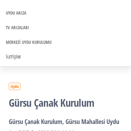
UYDU ARIZA
TV ARIZALARI
MERKEZI UYDU KURULUMU
İLETIŞIM
Uydu
Gürsu Çanak Kurulum
Gürsu
Çanak Kurulum
, Gürsu Mahallesi
Uydu