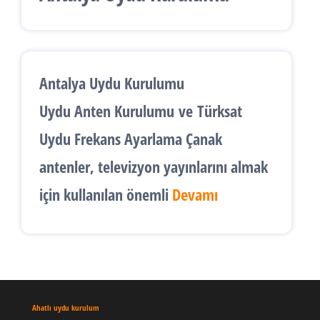
Antalya Uydu Kurulumu
Uydu Anten Kurulumu
ve
Türksat
Uydu Frekans Ayarlama
Çanak
antenler, televizyon yayınlarını almak
için kullanılan önemli
Devamı
Ahatlı uydu kurulum