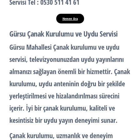
Servisi
Tel : 0530 511 41 61
Hemen Ara
Gürsu Çanak Kurulumu ve Uydu Servisi
Gürsu Mahallesi Çanak kurulumu ve uydu
servisi, televizyonunuzdan uydu yayınlarını
almanızı sağlayan önemli bir hizmettir. Çanak
kurulumu, uydu anteninin doğru bir şekilde
yerleştirilmesi ve hizalandırılması sürecini
içerir. İyi bir çanak kurulumu, kaliteli ve
kesintisiz bir uydu yayın deneyimi sunar.
Çanak kurulumu
, uzmanlık ve deneyim