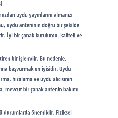
i
nuzdan uydu yayınlarını almanızı
u, uydu anteninin doğru bir şekilde
rir. İyi bir çanak kurulumu, kaliteli ve
iren bir işlemdir. Bu nedenle,
arına başvurmak en iyisidir. Uydu
kurma, hizalama ve uydu alıcısının
ıca, mevcut bir çanak antenin bakımı
ü durumlarda önemlidir. Fiziksel