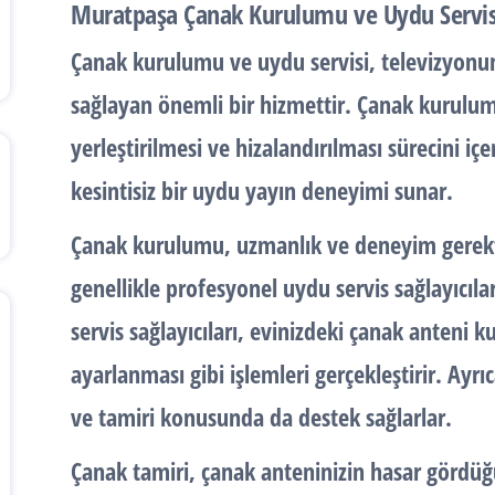
Muratpaşa Çanak Kurulumu ve Uydu Servis
Çanak kurulumu ve uydu servisi
, televizyonu
sağlayan önemli bir hizmettir. Çanak kurulum
yerleştirilmesi ve hizalandırılması sürecini içe
kesintisiz bir uydu yayın deneyimi sunar.
Çanak kurulumu
, uzmanlık ve deneyim gerekt
genellikle profesyonel uydu servis sağlayıcıl
servis sağlayıcıları, evinizdeki çanak anteni 
ayarlanması gibi işlemleri gerçekleştirir. Ayr
ve tamiri konusunda da destek sağlarlar.
Çanak tamiri,
çanak anteninizin hasar gördüğ