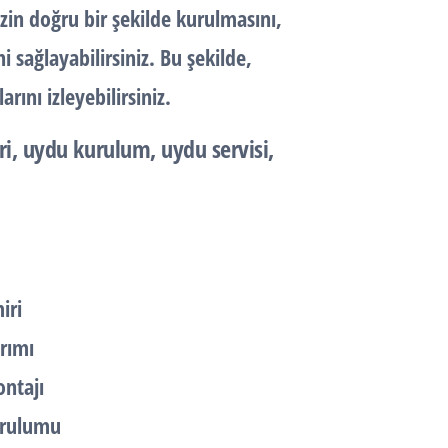
zin doğru bir şekilde kurulmasını,
 sağlayabilirsiniz. Bu şekilde,
ını izleyebilirsiniz.
i, uydu kurulum, uydu servisi,
iri
rımı
ntajı
urulumu