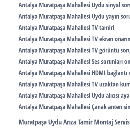
Antalya Muratpaşa Mahallesi Uydu sinyal so
Antalya Muratpaşa Mahallesi Uydu yayın soru
Antalya Muratpaşa Mahallesi TV tamiri
Antalya Muratpaşa Mahallesi TV ekran onarı
Antalya Muratpaşa Mahallesi TV görüntü soru
Antalya Muratpaşa Mahallesi Ses sorunları o
Antalya Muratpaşa Mahallesi HDMI bağlantı s
Antalya Muratpaşa Mahallesi TV uzaktan ku
Antalya Muratpaşa Mahallesi Uydu alıcısı ayar
Antalya Muratpaşa Mahallesi Çanak anten sin
Muratpaşa Uydu Arıza Tamir Montaj Servis