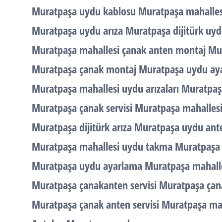
Muratpaşa uydu kablosu Muratpaşa mahallesi 
Muratpaşa uydu arıza Muratpaşa dijitürk uyd
Muratpaşa mahallesi çanak anten montaj Mur
Muratpaşa çanak montaj Muratpaşa uydu ay
Muratpaşa mahallesi uydu arızaları Muratpa
Muratpaşa çanak servisi Muratpaşa mahallesi
Muratpaşa dijitürk arıza Muratpaşa uydu an
Muratpaşa mahallesi uydu takma Muratpaşa 
Muratpaşa uydu ayarlama Muratpaşa mahall
Muratpaşa çanakanten servisi Muratpaşa ça
Muratpaşa çanak anten servisi Muratpaşa ma