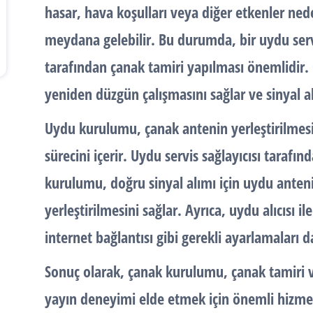
hasar, hava koşulları veya diğer etkenler ne
meydana gelebilir. Bu durumda, bir uydu serv
tarafından çanak tamiri yapılması önemlidir.
yeniden düzgün çalışmasını sağlar ve sinyal a
Uydu kurulumu
, çanak antenin yerleştirilmes
sürecini içerir. Uydu servis sağlayıcısı tarafın
kurulumu, doğru sinyal alımı için uydu ant
yerleştirilmesini sağlar. Ayrıca, uydu alıcısı il
internet bağlantısı gibi gerekli ayarlamaları d
Sonuç olarak, çanak kurulumu, çanak tamiri ve
yayın deneyimi elde etmek için önemli hizmet