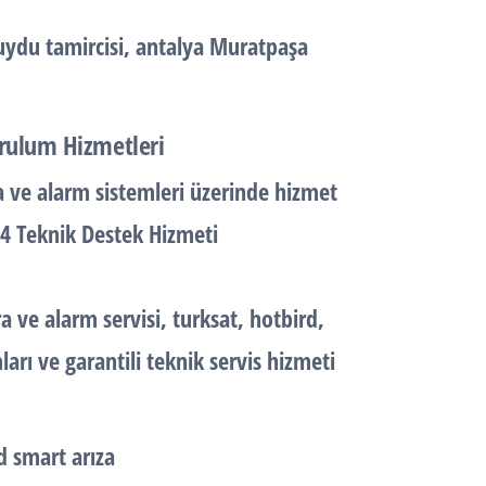
ydu tamircisi, antalya Muratpaşa
rulum Hizmetleri
ve alarm sistemleri üzerinde hizmet
24 Teknik Destek Hizmeti
ve alarm servisi, turksat, hotbird,
arı ve garantili teknik servis hizmeti
d smart arıza