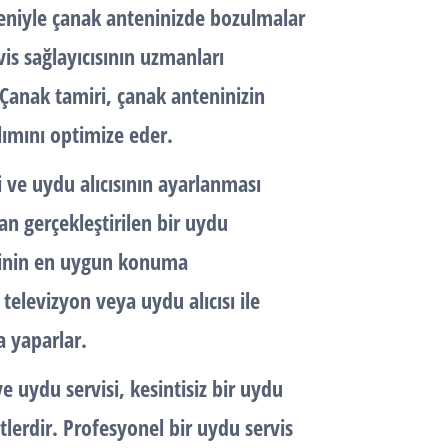
deniyle çanak anteninizde bozulmalar
is sağlayıcısının uzmanları
 Çanak tamiri, çanak anteninizin
lımını optimize eder.
i ve uydu alıcısının ayarlanması
dan gerçekleştirilen bir uydu
eninin en uygun konuma
e televizyon veya uydu alıcısı ile
a yaparlar.
 uydu servisi, kesintisiz bir uydu
lerdir. Profesyonel bir uydu servis