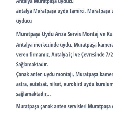
Antalya Muratpaşa uyducu
antalya Muratpaşa uydu tamirci, Muratpaşa u
uyducu
Muratpaşa Uydu Arıza Servis Montaj ve Ku
Antalya merkezinde uydu, Muratpaşa kamera 
veren firmamız, Antalya içi ve Çevresinde 7/
Sağlamaktadır.
Çanak anten uydu montajı, Muratpaşa kamera 
astra, eutelsat, nilsat, eurobird uydu kuruluml
sağlamaktadır…
Muratpaşa çanak anten servisleri Muratpaşa 