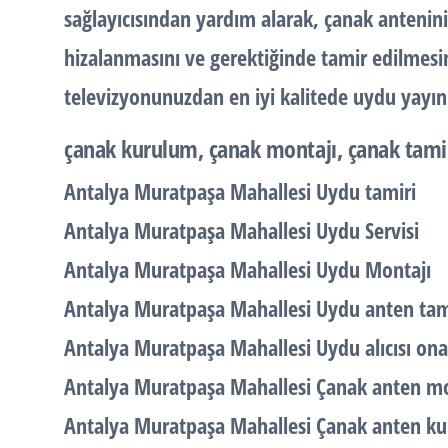
sağlayıcısından yardım alarak, çanak antenini
hizalanmasını ve gerektiğinde tamir edilmesini
televizyonunuzdan en iyi kalitede uydu yayınlar
çanak kurulum, çanak montajı, çanak tamir
Antalya Muratpaşa Mahallesi Uydu tamiri
Antalya Muratpaşa Mahallesi Uydu Servisi
Antalya Muratpaşa Mahallesi Uydu Montajı
Antalya Muratpaşa Mahallesi Uydu anten tam
Antalya Muratpaşa Mahallesi Uydu alıcısı ona
Antalya Muratpaşa Mahallesi Çanak anten mo
Antalya Muratpaşa Mahallesi Çanak anten k