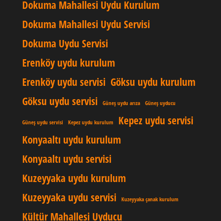
Dokuma Mahallesi Uydu Kurulum
Dokuma Mahallesi Uydu Servisi
Dokuma Uydu Servisi
Erenköy uydu kurulum
Erenköy uydu servisi
Göksu uydu kurulum
Göksu uydu servisi
Güneş uydu arıza
Güneş uyducu
Kepez uydu servisi
Güneş uydu servisi
Kepez uydu kurulum
Konyaaltı uydu kurulum
Konyaaltı uydu servisi
Kuzeyyaka uydu kurulum
Kuzeyyaka uydu servisi
Kuzeyyaka çanak kurulum
Kültür Mahallesi Uyducu