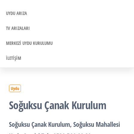
UYDU ARIZA
TV ARIZALARI
MERKEZI UYDU KURULUMU
İLETIŞIM
Uydu
Soğuksu Çanak Kurulum
Soğuksu Çanak Kurulum, Soğuksu Mahallesi