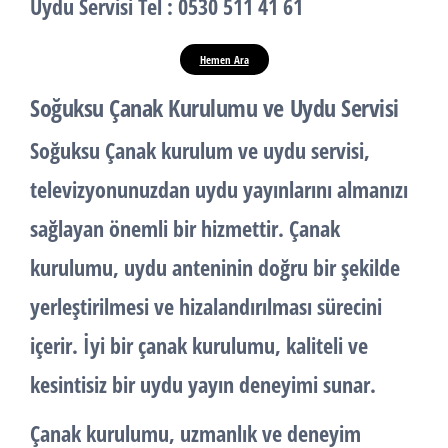
Uydu Servisi Tel : 0530 511 41 61
Hemen Ara
Soğuksu Çanak Kurulumu ve Uydu Servisi
Soğuksu
Çanak kurulum
ve
uydu servisi
,
televizyonunuzdan uydu yayınlarını almanızı
sağlayan önemli bir hizmettir. Çanak
kurulumu, uydu anteninin doğru bir şekilde
yerleştirilmesi ve hizalandırılması sürecini
içerir. İyi bir çanak kurulumu, kaliteli ve
kesintisiz bir uydu yayın deneyimi sunar.
Çanak kurulumu, uzmanlık ve deneyim