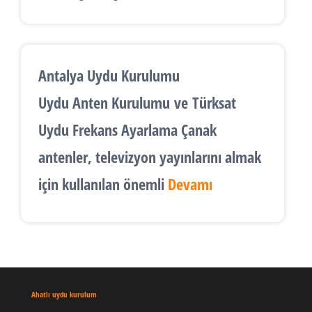
Antalya Uydu Kurulumu
Uydu Anten Kurulumu
ve
Türksat
Uydu Frekans Ayarlama
Çanak
antenler, televizyon yayınlarını almak
için kullanılan önemli
Devamı
Ahatlı uydu kurulum