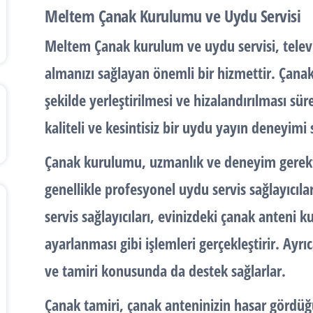
Meltem Çanak Kurulumu ve Uydu Servisi
Meltem
Çanak kurulum
ve
uydu servisi
, tele
almanızı sağlayan önemli bir hizmettir.
Çana
şekilde yerleştirilmesi ve hizalandırılması süre
kaliteli ve kesintisiz bir uydu yayın deneyimi 
Çanak kurulumu
, uzmanlık ve deneyim gerekt
genellikle profesyonel uydu servis sağlayıcıl
servis sağlayıcıları, evinizdeki çanak anteni 
ayarlanması gibi işlemleri gerçekleştirir. Ayr
ve tamiri konusunda da destek sağlarlar.
Çanak tamiri
, çanak anteninizin hasar gördüğ