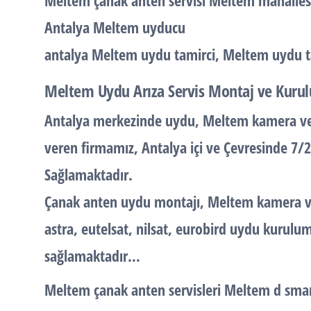
Meltem çanak anten servisi Meltem mahalles
Antalya Meltem uyducu
antalya Meltem uydu tamirci, Meltem uydu t
Meltem Uydu Arıza Servis Montaj ve Kuru
Antalya merkezinde uydu, Meltem kamera ve 
veren firmamız, Antalya içi ve Çevresinde 7/
Sağlamaktadır.
Çanak anten uydu montajı, Meltem kamera ve 
astra, eutelsat, nilsat, eurobird uydu kuruluml
sağlamaktadır…
Meltem çanak anten servisleri Meltem d smar