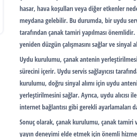
hasar, hava koşulları veya diğer etkenler ne
meydana gelebilir. Bu durumda, bir uydu serv
tarafından çanak tamiri yapılması önemlidir.
yeniden düzgün çalışmasını sağlar ve sinyal a
Uydu kurulumu
, çanak antenin yerleştirilmes
sürecini içerir. Uydu servis sağlayıcısı tarafın
kurulumu, doğru sinyal alımı için uydu ant
yerleştirilmesini sağlar. Ayrıca, uydu alıcısı il
internet bağlantısı gibi gerekli ayarlamaları d
Sonuç olarak,
çanak kurulumu
,
çanak tamiri
yayın deneyimi elde etmek için önemli hizmet