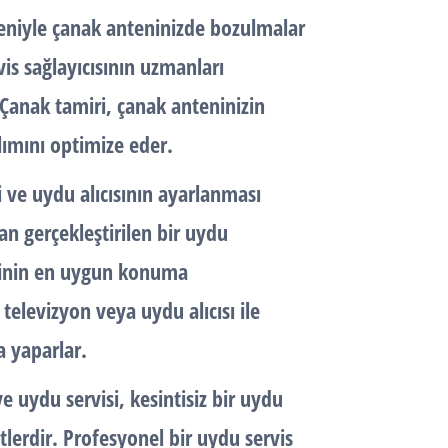
deniyle çanak anteninizde bozulmalar
is sağlayıcısının uzmanları
 Çanak tamiri, çanak anteninizin
lımını optimize eder.
i ve uydu alıcısının ayarlanması
dan gerçekleştirilen bir uydu
eninin en uygun konuma
e televizyon veya uydu alıcısı ile
a yaparlar.
ve
uydu servisi
, kesintisiz bir uydu
lerdir. Profesyonel bir uydu servis