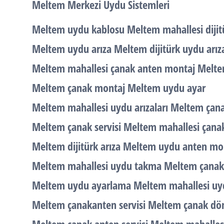
Meltem Merkezi Uydu Sistemleri
Meltem uydu kablosu Meltem mahallesi dijitü
Meltem uydu arıza Meltem dijitürk uydu arız
Meltem mahallesi çanak anten montaj Meltem
Meltem çanak montaj Meltem uydu ayar
Meltem mahallesi uydu arızaları Meltem çan
Meltem çanak servisi Meltem mahallesi çanak
Meltem dijitürk arıza Meltem uydu anten mo
Meltem mahallesi uydu takma Meltem çanak
Meltem uydu ayarlama Meltem mahallesi uy
Meltem çanakanten servisi Meltem çanak d