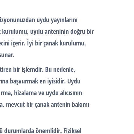
vizyonunuzdan uydu yayınlarını
k kurulumu
, uydu anteninin doğru bir
cini içerir. İyi bir çanak kurulumu,
sunar.
iren bir işlemdir. Bu nedenle,
arına başvurmak en iyisidir. Uydu
kurma, hizalama ve uydu alıcısının
ıca, mevcut bir çanak antenin bakımı
ü durumlarda önemlidir. Fiziksel