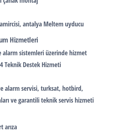
i çanak montaj
amircisi, antalya Meltem uyducu
lum Hizmetleri
alarm sistemleri üzerinde hizmet
24 Teknik Destek Hizmeti
alarm servisi, turksat, hotbird,
arı ve garantili teknik servis hizmeti
t arıza