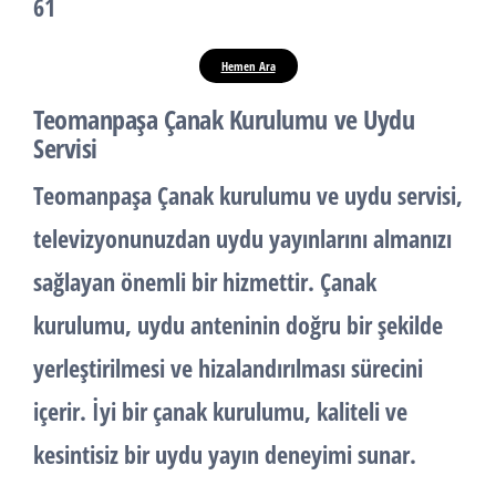
61
Hemen Ara
Teomanpaşa Çanak Kurulumu ve Uydu
Servisi
Teomanpaşa
Çanak kurulumu ve
uydu servisi
,
televizyonunuzdan uydu yayınlarını almanızı
sağlayan önemli bir hizmettir.
Çanak
kurulumu
, uydu anteninin doğru bir şekilde
yerleştirilmesi ve hizalandırılması sürecini
içerir. İyi bir çanak kurulumu, kaliteli ve
kesintisiz bir uydu yayın deneyimi sunar.