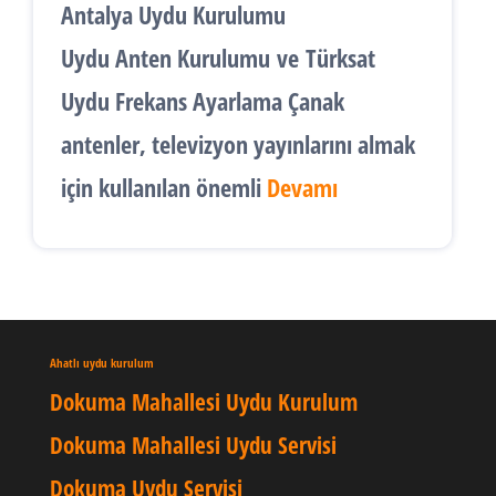
Antalya Uydu Kurulumu
Uydu Anten Kurulumu
ve
Türksat
Uydu Frekans Ayarlama
Çanak
antenler, televizyon yayınlarını almak
için kullanılan önemli
Devamı
Ahatlı uydu kurulum
Dokuma Mahallesi Uydu Kurulum
Dokuma Mahallesi Uydu Servisi
Dokuma Uydu Servisi