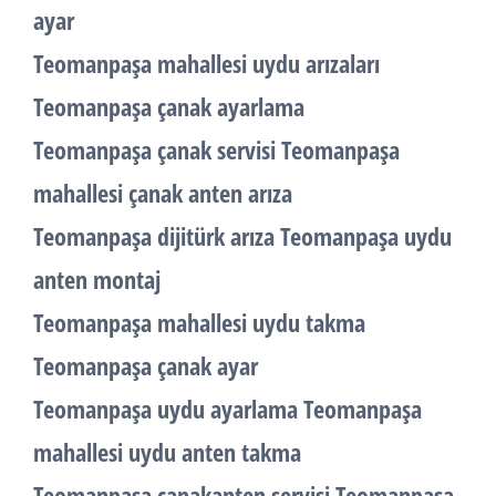
ayar
Teomanpaşa mahallesi uydu arızaları
Teomanpaşa çanak ayarlama
Teomanpaşa çanak servisi Teomanpaşa
mahallesi çanak anten arıza
Teomanpaşa dijitürk arıza Teomanpaşa uydu
anten montaj
Teomanpaşa mahallesi uydu takma
Teomanpaşa çanak ayar
Teomanpaşa uydu ayarlama Teomanpaşa
mahallesi uydu anten takma
Teomanpaşa çanakanten servisi Teomanpaşa