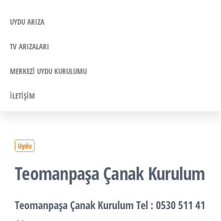
UYDU ARIZA
TV ARIZALARI
MERKEZI UYDU KURULUMU
İLETIŞIM
Uydu
Teomanpaşa Çanak Kurulum
Teomanpaşa Çanak Kurulum
Tel : 0530 511 41