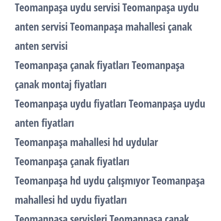
Teomanpaşa uydu servisi Teomanpaşa uydu
anten servisi Teomanpaşa mahallesi çanak
anten servisi
Teomanpaşa çanak fiyatları Teomanpaşa
çanak montaj fiyatları
Teomanpaşa uydu fiyatları Teomanpaşa uydu
anten fiyatları
Teomanpaşa mahallesi hd uydular
Teomanpaşa çanak fiyatları
Teomanpaşa hd uydu çalışmıyor Teomanpaşa
mahallesi hd uydu fiyatları
Teomanpaşa servisleri Teomanpaşa çanak