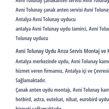
Avni Tolunay çanakanten servisi Avni Tolun
Avni Tolunay çanak anten servisi Avni Tolun
Antalya Avni Tolunay uyducu
antalya Avni Tolunay uydu tamirci, Avni Tolu
Tolunay uyducu
Avni Tolunay Uydu Arıza Servis Montaj ve
Antalya merkezinde uydu, Avni Tolunay kamer
hizmet veren firmamız, Antalya içi ve Çevres
Sağlamaktadır.
Çanak anten uydu montajı, Avni Tolunay kamer
hotbird, astra, eutelsat, nilsat, eurobird uydu
hizmeti sağlamaktadır…