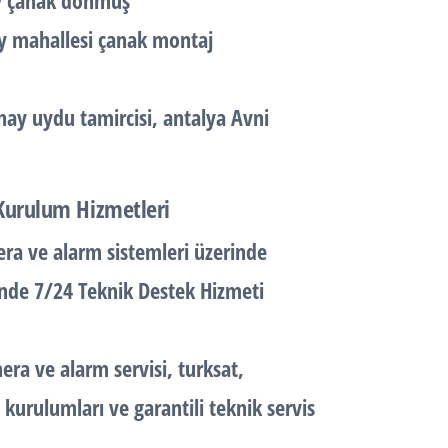
ay çanak dönmüş
ay mahallesi çanak montaj
nay uydu tamircisi, antalya Avni
 Kurulum Hizmetleri
a ve alarm sistemleri üzerinde
inde 7/24 Teknik Destek Hizmeti
a ve alarm servisi, turksat,
 kurulumları ve garantili teknik servis