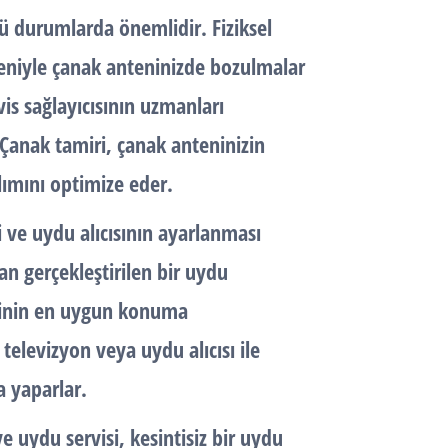
ü durumlarda önemlidir. Fiziksel
deniyle çanak anteninizde bozulmalar
is sağlayıcısının uzmanları
 Çanak tamiri, çanak anteninizin
lımını optimize eder.
i ve uydu alıcısının ayarlanması
dan gerçekleştirilen bir uydu
eninin en uygun konuma
e televizyon veya uydu alıcısı ile
a yaparlar.
ve
uydu servisi
, kesintisiz bir uydu