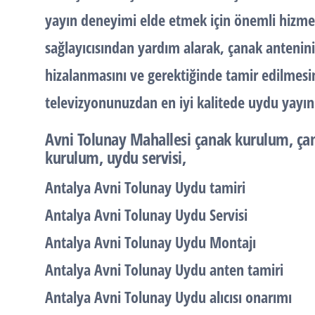
yayın deneyimi elde etmek için önemli hizmet
sağlayıcısından yardım alarak, çanak antenini
hizalanmasını ve gerektiğinde tamir edilmesini
televizyonunuzdan en iyi kalitede uydu yayınlar
Avni Tolunay Mahallesi
çanak kurulum, çan
kurulum, uydu servisi,
Antalya Avni Tolunay Uydu tamiri
Antalya Avni Tolunay Uydu Servisi
Antalya Avni Tolunay Uydu Montajı
Antalya Avni Tolunay Uydu anten tamiri
Antalya Avni Tolunay Uydu alıcısı onarımı