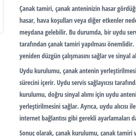
Çanak tamiri
, çanak anteninizin hasar gördüğ
hasar, hava koşulları veya diğer etkenler ne
meydana gelebilir. Bu durumda, bir uydu serv
tarafından çanak tamiri yapılması önemlidir.
yeniden düzgün çalışmasını sağlar ve sinyal a
Uydu kurulumu
, çanak antenin yerleştirilmes
sürecini içerir. Uydu servis sağlayıcısı tarafın
kurulumu, doğru sinyal alımı için uydu ant
yerleştirilmesini sağlar. Ayrıca, uydu alıcısı il
internet bağlantısı gibi gerekli ayarlamaları d
Sonuç olarak,
çanak kurulumu
,
çanak tamiri