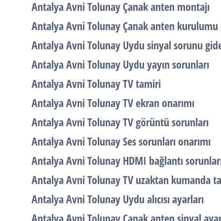
Antalya Avni Tolunay Çanak anten montajı
Antalya Avni Tolunay Çanak anten kurulumu
Antalya Avni Tolunay Uydu sinyal sorunu gi
Antalya Avni Tolunay Uydu yayın sorunları
Antalya Avni Tolunay TV tamiri
Antalya Avni Tolunay TV ekran onarımı
Antalya Avni Tolunay TV görüntü sorunları
Antalya Avni Tolunay Ses sorunları onarımı
Antalya Avni Tolunay HDMI bağlantı sorunlar
Antalya Avni Tolunay TV uzaktan kumanda ta
Antalya Avni Tolunay Uydu alıcısı ayarları
Antalya Avni Tolunay Çanak anten sinyal ayar