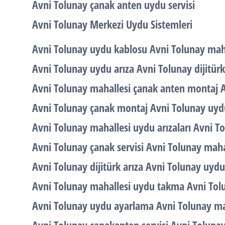
Avni Tolunay çanak anten uydu servisi
Avni Tolunay Merkezi Uydu Sistemleri
Avni Tolunay uydu kablosu Avni Tolunay mahal
Avni Tolunay uydu arıza Avni Tolunay dijitürk
Avni Tolunay mahallesi çanak anten montaj A
Avni Tolunay çanak montaj Avni Tolunay uyd
Avni Tolunay mahallesi uydu arızaları Avni 
Avni Tolunay çanak servisi Avni Tolunay maha
Avni Tolunay dijitürk arıza Avni Tolunay uyd
Avni Tolunay mahallesi uydu takma Avni Tol
Avni Tolunay uydu ayarlama Avni Tolunay m