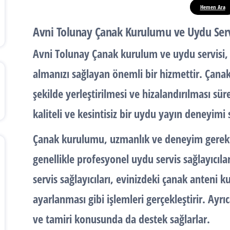
Hemen Ara
Avni Tolunay Çanak Kurulumu ve Uydu Serv
Avni Tolunay
Çanak kurulum
ve
uydu servisi
,
almanızı sağlayan önemli bir hizmettir. Çana
şekilde yerleştirilmesi ve hizalandırılması süre
kaliteli ve kesintisiz bir uydu yayın deneyimi 
Çanak kurulumu
, uzmanlık ve deneyim gerekt
genellikle profesyonel uydu servis sağlayıcıl
servis sağlayıcıları, evinizdeki çanak anteni 
ayarlanması gibi işlemleri gerçekleştirir. Ayr
ve tamiri konusunda da destek sağlarlar.