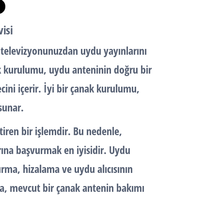
isi
 televizyonunuzdan uydu yayınlarını
k kurulumu, uydu anteninin doğru bir
cini içerir. İyi bir çanak kurulumu,
sunar.
iren bir işlemdir. Bu nedenle,
arına başvurmak en iyisidir. Uydu
kurma, hizalama ve uydu alıcısının
ıca, mevcut bir çanak antenin bakımı