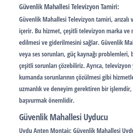
Güvenlik Mahallesi Televizyon Tamiri:
Güvenlik Mahallesi Televizyon tamiri, arızalı
içerir. Bu hizmet, çeşitli televizyon marka ve
edilmesi ve giderilmesini sağlar. Güvenlik Ma
veya ses sorunları, güç kaynağı problemleri, ba
çeşitli sorunları çözebiliriz. Ayrıca, televizy
kumanda sorunlarının çözülmesi gibi hizmetler
uzmanlık ve deneyim gerektiren bir işlemdir, 
başvurmak önemlidir.
Güvenlik Mahallesi Uyducu
Uydu Anten Montajı:
Güvenlik Mahallesi Uydu