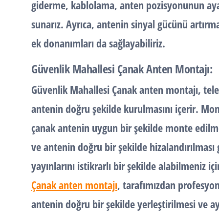
giderme, kablolama, anten pozisyonunun ayarl
sunarız. Ayrıca, antenin sinyal gücünü artırma
ek donanımları da sağlayabiliriz.
Güvenlik Mahallesi Çanak Anten Montajı:
Güvenlik Mahallesi Çanak anten montajı, telev
antenin doğru şekilde kurulmasını içerir. Mont
çanak antenin uygun bir şekilde monte edilm
ve antenin doğru bir şekilde hizalandırılması g
yayınlarını istikrarlı bir şekilde alabilmeniz 
Çanak anten montajı
, tarafımızdan profesyone
antenin doğru bir şekilde yerleştirilmesi ve 