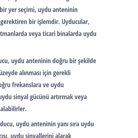
bir yer seçimi, uydu anteninin
gerektiren bir işlemdir. Uyducular,
artmanlarda veya ticari binalarda uydu
cu, uydu anteninin doğru bir şekilde
zeyde alınması için gerekli
doğru frekanslara ve uydu
 uydu sinyal gücünü artırmak veya
labilirler.
yducu, uydu anteninin yanı sıra uydu
ısı, uydu sinyallerini alarak