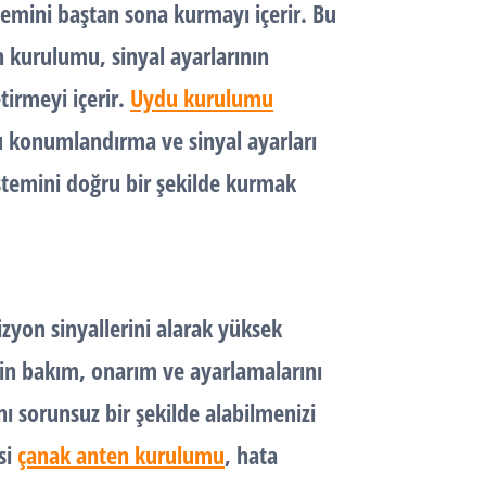
emini baştan sona kurmayı içerir. Bu
n kurulumu, sinyal ayarlarının
tirmeyi içerir.
Uydu kurulumu
u konumlandırma ve sinyal ayarları
stemini doğru bir şekilde kurmak
izyon sinyallerini alarak yüksek
rin bakım, onarım ve ayarlamalarını
ı sorunsuz bir şekilde alabilmenizi
si
çanak anten kurulumu
, hata