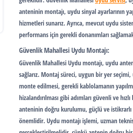
anteninin montajı, uydu sinyal ayarlarının yap
hizmetleri sunarız. Ayrıca, mevcut uydu sistem
performans için gerekli donanımları sağlamak
Güvenlik Mahallesi Uydu Montajı:
Güvenlik Mahallesi Uydu montajı, uydu anten
sağlarız. Montaj süreci, uygun bir yer seçimi
monte edilmesi, gerekli kablolamanın yapılma
hizalandırılması gibi adımları güvenli ve hızlı 
anteninin doğru kurulumu, güçlü ve istikrarlı 
önemlidir. Uydu montajı işlemi, uzman tekni
gerçekleştirilmelidir, çünkü antenin doğru bir 