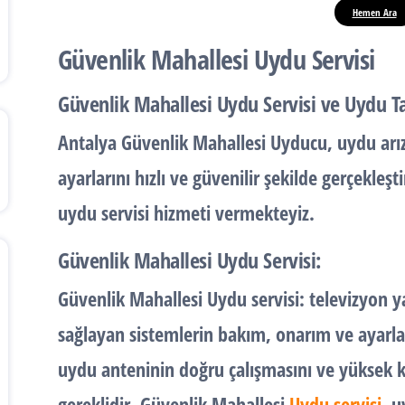
Hemen Ara
Güvenlik Mahallesi Uydu Servisi
Güvenlik Mahallesi Uydu Servisi ve Uydu T
Antalya Güvenlik Mahallesi Uyducu, uydu arı
ayarlarını hızlı ve güvenilir şekilde gerçekle
uydu servisi hizmeti vermekteyiz.
Güvenlik Mahallesi Uydu Servisi:
Güvenlik Mahallesi Uydu servisi: televizyon y
sağlayan sistemlerin bakım, onarım ve ayarl
uydu anteninin doğru çalışmasını ve yüksek ka
gereklidir. Güvenlik Mahallesi
Uydu servisi
, u