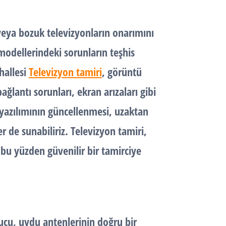
 veya bozuk televizyonların onarımını
 modellerindeki sorunların teşhis
hallesi
Televizyon tamiri
, görüntü
ğlantı sorunları, ekran arızaları gibi
on yazılımının güncellenmesi, uzaktan
 de sunabiliriz. Televizyon tamiri,
bu yüzden güvenilir bir tamirciye
cu, uydu antenlerinin doğru bir