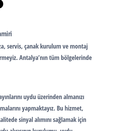
amiri
za, servis, çanak kurulum ve montaj
ştirmeyiz. Antalya’nın tüm bölgelerinde
ayınlarını uydu üzerinden almanızı
amalarını yapmaktayız. Bu hizmet,
litede sinyal alımını sağlamak için
ydu alıcısının kurulumu, uydu