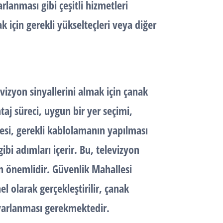
anması gibi çeşitli hizmetleri
k için gerekli yükselteçleri veya diğer
izyon sinyallerini almak için çanak
aj süreci, uygun bir yer seçimi,
esi, gerekli kablolamanın yapılması
ibi adımları içerir. Bu, televizyon
için önemlidir. Güvenlik Mahallesi
l olarak gerçekleştirilir, çanak
ayarlanması gerekmektedir.