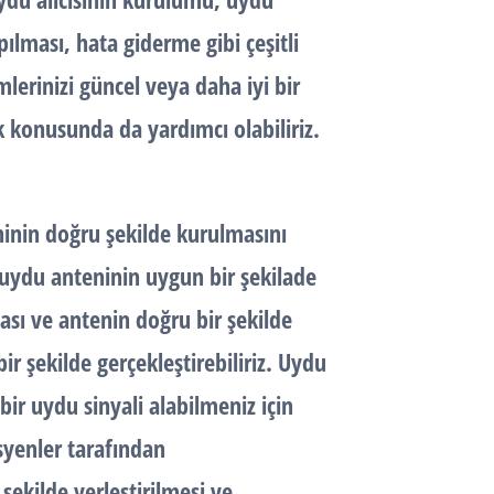
ılması, hata giderme gibi çeşitli
lerinizi güncel veya daha iyi bir
 konusunda da yardımcı olabiliriz.
inin doğru şekilde kurulmasını
, uydu anteninin uygun bir şekilade
sı ve antenin doğru bir şekilde
bir şekilde gerçekleştirebiliriz. Uydu
bir uydu sinyali alabilmeniz için
syenler tarafından
şekilde yerleştirilmesi ve