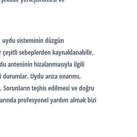
ı, uydu sisteminin düzgün
çeşitli sebeplerden kaynaklanabilir,
du anteninin hizalanmasıyla ilgili
bi durumlar. Uydu arıza onarımı,
. Sorunların teşhis edilmesi ve doğru
larında profesyonel yardım almak bizi