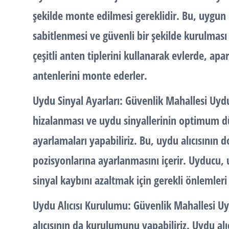
şekilde monte edilmesi gereklidir. Bu, uygun 
sabitlenmesi ve güvenli bir şekilde kurulması 
çeşitli anten tiplerini kullanarak evlerde, ap
antenlerini monte ederler.
Uydu Sinyal Ayarları:
Güvenlik Mahallesi Uydu
hizalanması ve uydu sinyallerinin optimum dü
ayarlamaları yapabiliriz. Bu, uydu alıcısının 
pozisyonlarına ayarlanmasını içerir. Uyducu,
sinyal kaybını azaltmak için gerekli önlemleri a
Uydu Alıcısı Kurulumu
: Güvenlik Mahallesi U
alıcısının da kurulumunu yapabiliriz. Uydu alıc