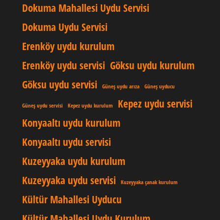
Dokuma Mahallesi Uydu Servisi
Dokuma Uydu Servisi
Erenköy uydu kurulum
Erenköy uydu servisi
Göksu uydu kurulum
Göksu uydu servisi
Güneş uydu arıza
Güneş uyducu
Kepez uydu servisi
Güneş uydu servisi
Kepez uydu kurulum
Konyaaltı uydu kurulum
Konyaaltı uydu servisi
Kuzeyyaka uydu kurulum
Kuzeyyaka uydu servisi
Kuzeyyaka çanak kurulum
Kültür Mahallesi Uyducu
Kültür Mahallesi Uydu Kurulum