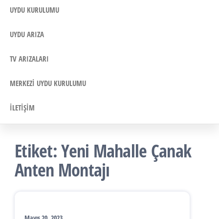
UYDU KURULUMU
UYDU ARIZA
TV ARIZALARI
MERKEZI UYDU KURULUMU
İLETIŞIM
Etiket:
Yeni Mahalle Çanak
Anten Montajı
Mayıs 20, 2023