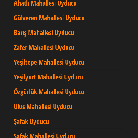
Ahatlı Mahallesi Uyducu
Gülveren Mahallesi Uyducu
Barış Mahallesi Uyducu
Zafer Mahallesi Uyducu
Yeşiltepe Mahallesi Uyducu
Yeşilyurt Mahallesi Uyducu
Özgürlük Mahallesi Uyducu
Ulus Mahallesi Uyducu
Şafak Uyducu
Şafak Mahallesi Uyducu