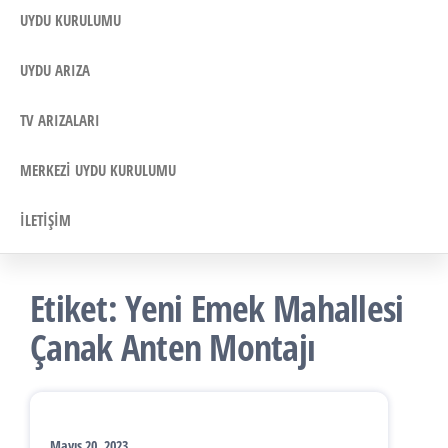
UYDU KURULUMU
UYDU ARIZA
TV ARIZALARI
MERKEZI UYDU KURULUMU
İLETIŞIM
Etiket:
Yeni Emek Mahallesi
Çanak Anten Montajı
Mayıs 20, 2023