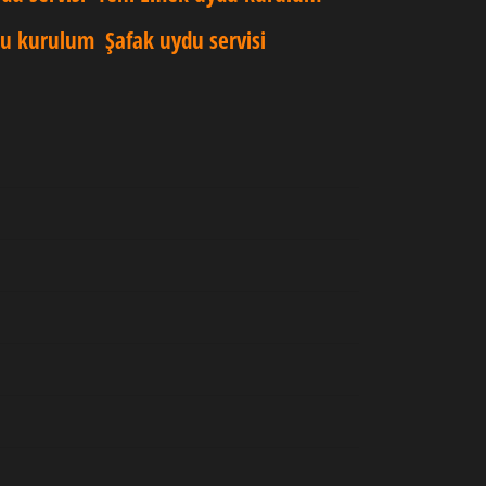
du kurulum
Şafak uydu servisi