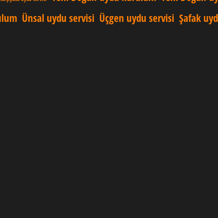
ulum
Ünsal uydu servisi
Üçgen uydu servisi
Şafak uy