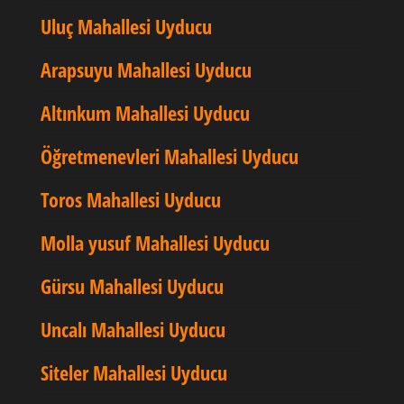
Uluç Mahallesi Uyducu
Arapsuyu Mahallesi Uyducu
Altınkum Mahallesi Uyducu
Öğretmenevleri Mahallesi Uyducu
Toros Mahallesi Uyducu
Molla yusuf Mahallesi Uyducu
Gürsu Mahallesi Uyducu
Uncalı Mahallesi Uyducu
Siteler Mahallesi Uyducu