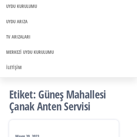
UYDU KURULUMU
UYDU ARIZA
TV ARIZALARI
MERKEZI UYDU KURULUMU
İLETIŞIM
Etiket:
Güneş Mahallesi
Çanak Anten Servisi
Mayıs 20, 2023