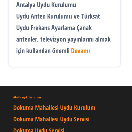
Antalya Uydu Kurulumu
Uydu Anten Kurulumu
ve
Türksat
Uydu Frekans Ayarlama
Çanak
antenler, televizyon yayınlarını almak
için kullanılan önemli
Devamı
Ahatlı uydu kurulum
Dokuma Mahallesi Uydu Kurulum
Dokuma Mahallesi Uydu Servisi
Dokuma Uydu Servisi