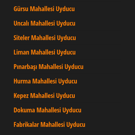
Gürsu Mahallesi Uyducu
Uncalı Mahallesi Uyducu
Siteler Mahallesi Uyducu
Liman Mahallesi Uyducu
Pınarbaşı Mahallesi Uyducu
Hurma Mahallesi Uyducu
Kepez Mahallesi Uyducu
Dokuma Mahallesi Uyducu
Fabrikalar Mahallesi Uyducu