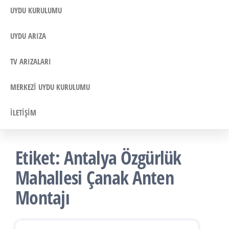
UYDU KURULUMU
UYDU ARIZA
TV ARIZALARI
MERKEZI UYDU KURULUMU
İLETIŞIM
Etiket:
Antalya Özgürlük
Mahallesi Çanak Anten
Montajı