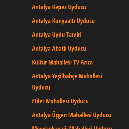
Antalya Kepez Uyducu
Antalya Konyaaltı Uyducu
Antalya Uydu Tamiri
Antalya Ahatlı Uyducu
Kültür Mahallesi TV Arıza
Antalya Yeşilbahçe Mahallesi
Uyducu
Etiler Mahallesi Uyducu
Antalya Üçgen Mahallesi Uyducu
Meydankavağı Mahallesi Uyducu