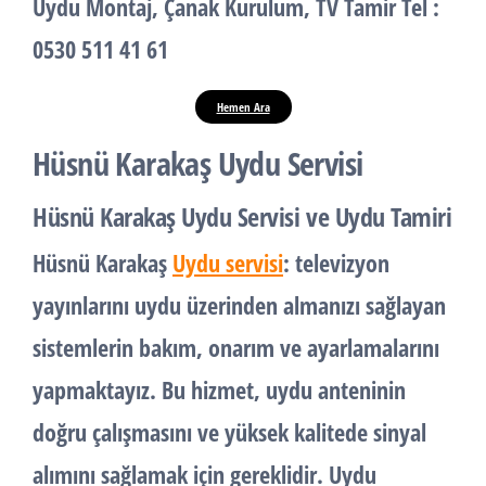
Uydu Montaj
,
Çanak Kurulum
,
TV Tamir
Tel :
0530 511 41 61
Hemen Ara
Hüsnü Karakaş Uydu Servisi
Hüsnü Karakaş Uydu Servisi ve Uydu Tamiri
Hüsnü Karakaş
Uydu servisi
: televizyon
yayınlarını uydu üzerinden almanızı sağlayan
sistemlerin bakım, onarım ve ayarlamalarını
yapmaktayız. Bu hizmet, uydu anteninin
doğru çalışmasını ve yüksek kalitede sinyal
alımını sağlamak için gereklidir. Uydu