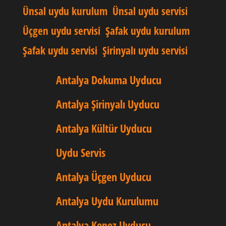
Ünsal uydu kurulum
Ünsal uydu servisi
Üçgen uydu servisi
Şafak uydu kurulum
Şafak uydu servisi
Şirinyalı uydu servisi
Antalya Dokuma Uyducu
Antalya Şirinyalı Uyducu
Antalya Kültür Uyducu
Uydu Servis
Antalya Üçgen Uyducu
Antalya Uydu Kurulumu
Antalya Kepez Uyducu