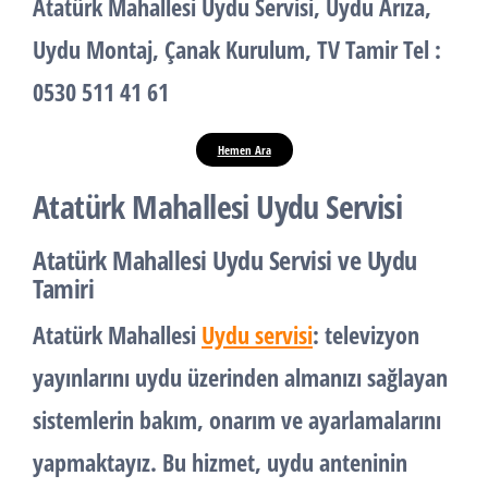
Atatürk Mahallesi
Uydu Servisi
,
Uydu Arıza
,
Uydu Montaj
,
Çanak Kurulum
,
TV Tamir
Tel :
0530 511 41 61
Hemen Ara
Atatürk Mahallesi Uydu Servisi
Atatürk Mahallesi Uydu Servisi ve Uydu
Tamiri
Atatürk Mahallesi
Uydu servisi
: televizyon
yayınlarını uydu üzerinden almanızı sağlayan
sistemlerin bakım, onarım ve ayarlamalarını
yapmaktayız. Bu hizmet, uydu anteninin