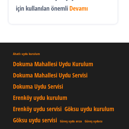
için kullanılan önemli
Devamı
Ahatlı uydu kurulum
Dokuma Mahallesi Uydu Kurulum
Dokuma Mahallesi Uydu Servisi
Dokuma Uydu Servisi
Erenköy uydu kurulum
Erenköy uydu servisi
Göksu uydu kurulum
Göksu uydu servisi
Güneş uydu arıza
Güneş uyducu