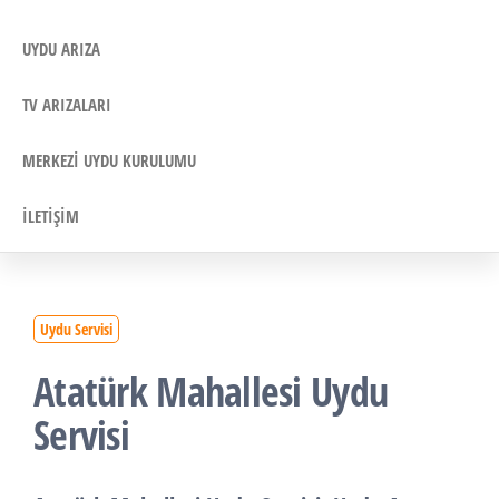
UYDU ARIZA
TV ARIZALARI
MERKEZI UYDU KURULUMU
İLETIŞIM
Uydu Servisi
Atatürk Mahallesi Uydu
Servisi