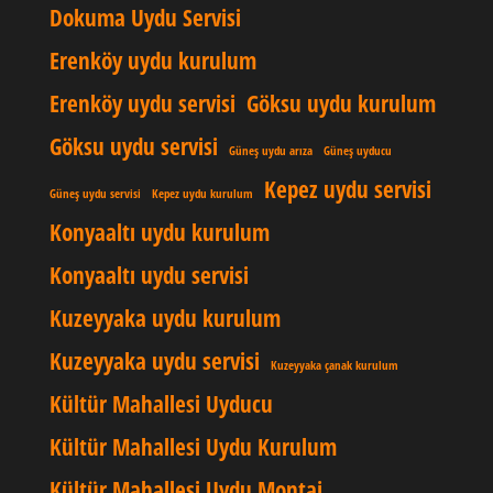
Dokuma Uydu Servisi
Erenköy uydu kurulum
Erenköy uydu servisi
Göksu uydu kurulum
Göksu uydu servisi
Güneş uydu arıza
Güneş uyducu
Kepez uydu servisi
Güneş uydu servisi
Kepez uydu kurulum
Konyaaltı uydu kurulum
Konyaaltı uydu servisi
Kuzeyyaka uydu kurulum
Kuzeyyaka uydu servisi
Kuzeyyaka çanak kurulum
Kültür Mahallesi Uyducu
Kültür Mahallesi Uydu Kurulum
Kültür Mahallesi Uydu Montaj